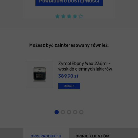
POWIADOM O DOSTĘPNOŚCI
Możesz być zainteresowany również:
Zymol Ebony Wax 236ml -
wosk do ciemnych lakierów
389,90
zł
ZOBACZ
OPIS PRODUKTU
OPINIE KLIENTÓW