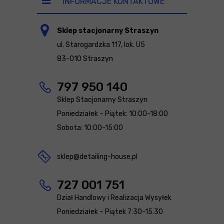
INFORMACJE KONTAKTOWE
Sklep stacjonarny Straszyn
ul. Starogardzka 117, lok. U5
83-010 Straszyn
797 950 140
Sklep Stacjonarny Straszyn
Poniedziałek – Piątek: 10:00-18:00
Sobota: 10:00-15:00
sklep@detailing-house.pl
727 001 751
Dział Handlowy i Realizacja Wysyłek
Poniedziałek – Piątek 7:30-15.30