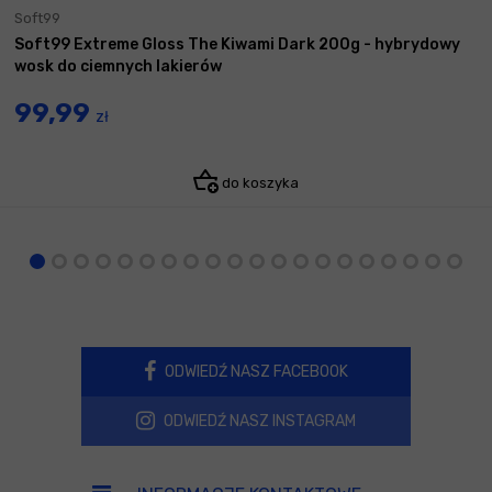
Soft99
Soft99 Extreme Gloss The Kiwami Dark 200g - hybrydowy
wosk do ciemnych lakierów
99,99
zł
do koszyka
ODWIEDŹ NASZ FACEBOOK
ODWIEDŹ NASZ INSTAGRAM