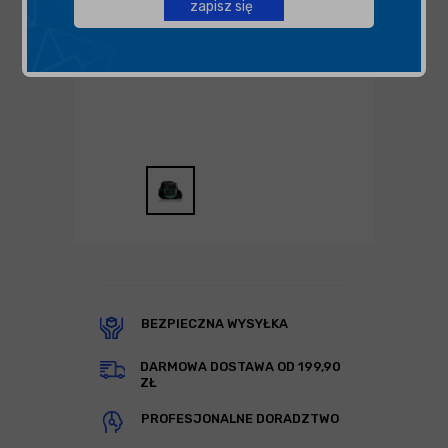
zapisz się
BEZPIECZNA WYSYŁKA
DARMOWA DOSTAWA OD 199,90
ZŁ
PROFESJONALNE DORADZTWO