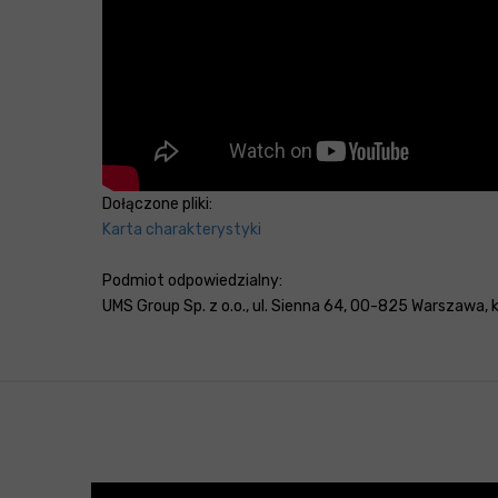
Dołączone pliki:
Karta charakterystyki
Podmiot odpowiedzialny:
UMS Group Sp. z o.o., ul. Sienna 64, 00-825 Warszawa, kr