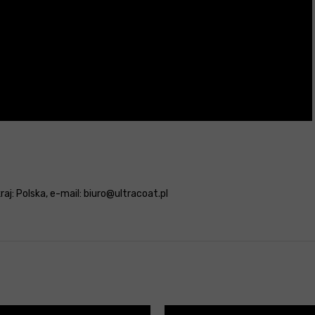
aj: Polska, e-mail: biuro@ultracoat.pl