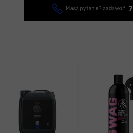
7
Masz pytanie? zadzwoń