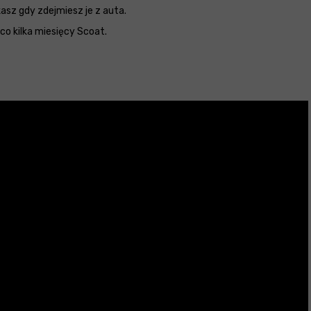
asz gdy zdejmiesz je z auta.
 co kilka miesięcy Scoat.