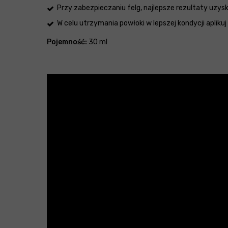
Przy zabezpieczaniu felg, najlepsze rezultaty uzysk
W celu utrzymania powłoki w lepszej kondycji aplikuj
Pojemność:
30 ml