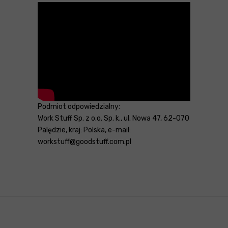
Podmiot odpowiedzialny:
Work Stuff Sp. z o.o. Sp. k., ul. Nowa 47, 62-070
Palędzie, kraj: Polska, e-mail:
workstuff@goodstuff.com.pl