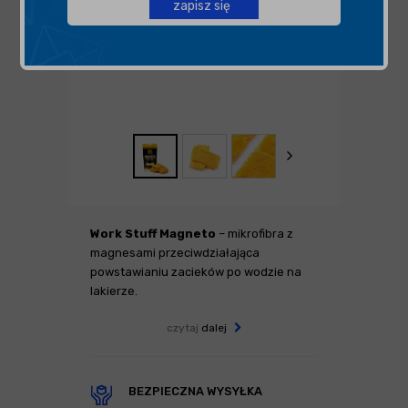
zapisz się
Work Stuff Magneto
– mikrofibra z
magnesami przeciwdziałająca
powstawianiu zacieków po wodzie na
lakierze.
czytaj
dalej
BEZPIECZNA WYSYŁKA