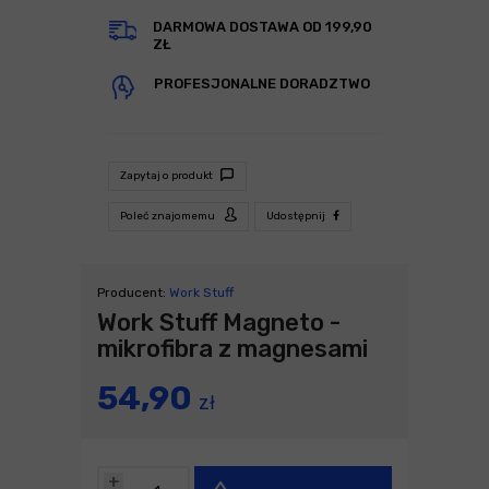
DARMOWA DOSTAWA OD 199,90
ZŁ
PROFESJONALNE DORADZTWO
Zapytaj o produkt
Poleć znajomemu
Udostępnij
Producent:
Work Stuff
Work Stuff Magneto -
mikrofibra z magnesami
54,90
zł
+