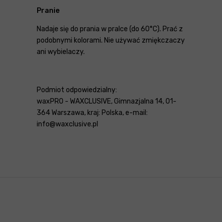
Pranie
Nadaje się do prania w pralce (do 60°C). Prać z
podobnymi kolorami. Nie używać zmiękczaczy
ani wybielaczy.
Podmiot odpowiedzialny:
waxPRO - WAXCLUSIVE, Gimnazjalna 14, 01-
364 Warszawa, kraj: Polska, e-mail:
info@waxclusive.pl