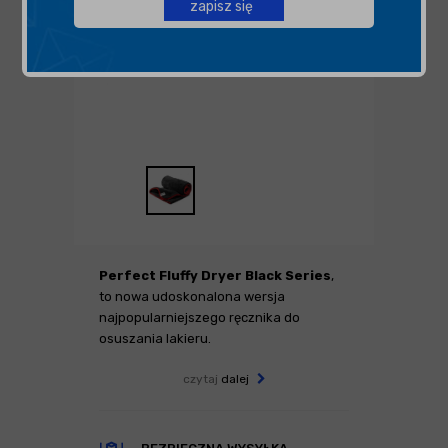
zapisz się
Perfect Fluffy Dryer Black Series
,
to nowa udoskonalona wersja
najpopularniejszego ręcznika do
osuszania lakieru.
czytaj
dalej