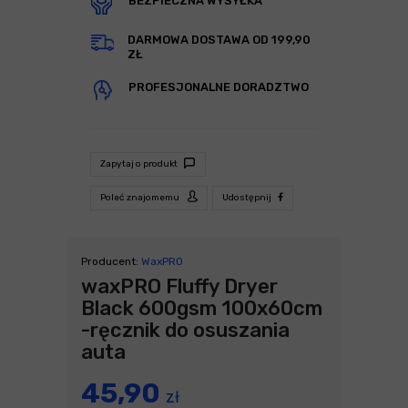
BEZPIECZNA WYSYŁKA
DARMOWA DOSTAWA OD 199,90
ZŁ
PROFESJONALNE DORADZTWO
Zapytaj o produkt
Poleć znajomemu
Udostępnij
Producent:
WaxPRO
waxPRO Fluffy Dryer
Black 600gsm 100x60cm
-ręcznik do osuszania
auta
45,90
zł