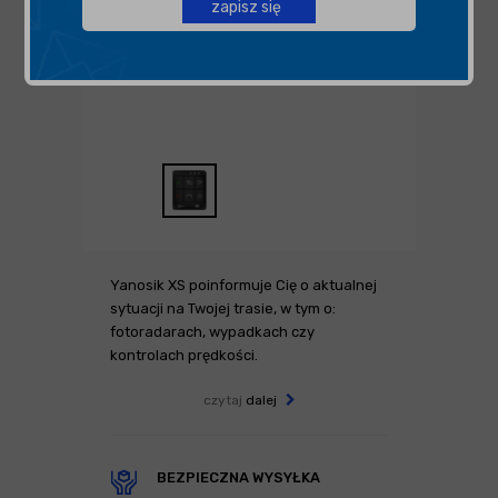
zapisz się
Yanosik XS poinformuje Cię o aktualnej
sytuacji na Twojej trasie, w tym o:
fotoradarach, wypadkach czy
kontrolach prędkości.
czytaj
dalej
BEZPIECZNA WYSYŁKA