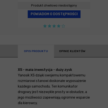
Produkt chwilowo niedostępny
POWIADOM O DOSTĘPNOŚCI
OPIS PRODUKTU
OPINIE KLIENTÓW
XS - mała inwestycja - duży zysk
Yanosik XS dzięki swojemu kompaktowemu
rozmiarowi stanowi doskonałe wyposażenie
każdego samochodu. Ten komunikator
drogowy jest niezwykle prosty w obsłudze, a
jego możliwości zapewniają ogromne wsparcie
dla kierowcy.