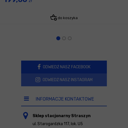
zł
do koszyka
ODWIEDŹ NASZ FACEBOOK
ODWIEDŹ NASZ INSTAGRAM
INFORMACJE KONTAKTOWE
Sklep stacjonarny Straszyn
ul. Starogardzka 117, lok. U5