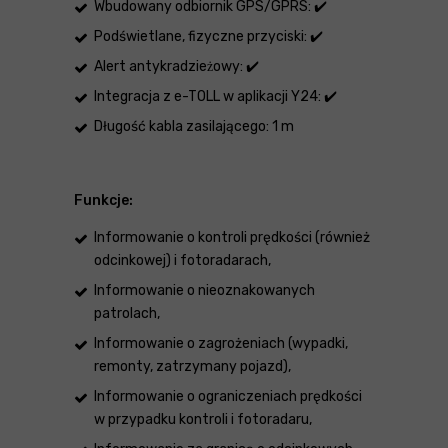
Wbudowany odbiornik GPS/GPRS: ✔️
Podświetlane, fizyczne przyciski: ✔️
Alert antykradzieżowy: ✔️
Integracja z e-TOLL w aplikacji Y24: ✔️
Długość kabla zasilającego: 1 m
Funkcje:
Informowanie o kontroli prędkości (również
odcinkowej) i fotoradarach,
Informowanie o nieoznakowanych
patrolach,
Informowanie o zagrożeniach (wypadki,
remonty, zatrzymany pojazd),
Informowanie o ograniczeniach prędkości
w przypadku kontroli i fotoradaru,