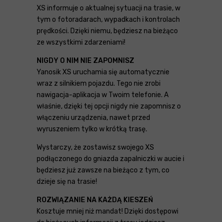
XS informuje o aktualnej sytuacji na trasie, w
tym o fotoradarach, wypadkach i kontrolach
prędkości. Dzięki niemu, będziesz na bieżąco
ze wszystkimi zdarzeniami!
NIGDY O NIM NIE ZAPOMNISZ
Yanosik XS uruchamia się automatycznie
wraz z silnikiem pojazdu. Tego nie zrobi
nawigacja-aplikacja w Twoim telefonie. A
właśnie, dzięki tej opcji nigdy nie zapomnisz o
włączeniu urządzenia, nawet przed
wyruszeniem tylko w krótką trasę.
Wystarczy, że zostawisz swojego XS
podłączonego do gniazda zapalniczki w aucie i
będziesz już zawsze na bieżąco z tym, co
dzieje się na trasie!
ROZWIĄZANIE NA KAŻDĄ KIESZEŃ
Kosztuje mniej niż mandat! Dzięki dostępowi