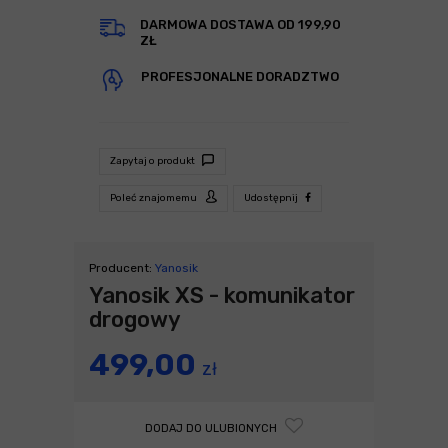
DARMOWA DOSTAWA OD 199,90
ZŁ
PROFESJONALNE DORADZTWO
Zapytaj o produkt
Poleć znajomemu
Udostępnij
Producent:
Yanosik
Yanosik XS - komunikator
drogowy
499,00
zł
DODAJ DO ULUBIONYCH