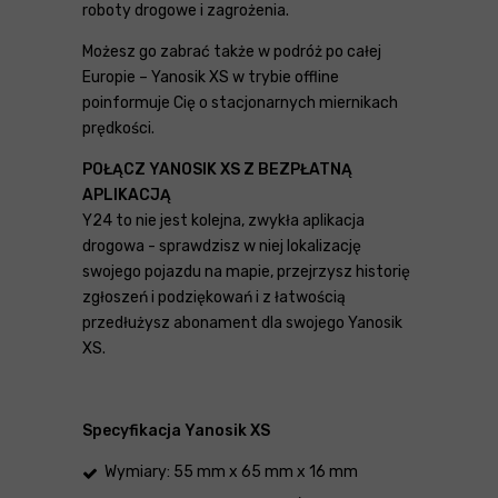
roboty drogowe i zagrożenia.
Możesz go zabrać także w podróż po całej
Europie – Yanosik XS w trybie offline
poinformuje Cię o stacjonarnych miernikach
prędkości.
POŁĄCZ YANOSIK XS Z BEZPŁATNĄ
APLIKACJĄ
Y24 to nie jest kolejna, zwykła aplikacja
drogowa - sprawdzisz w niej lokalizację
swojego pojazdu na mapie, przejrzysz historię
zgłoszeń i podziękowań i z łatwością
przedłużysz abonament dla swojego Yanosik
XS.
Specyfikacja Yanosik XS
Wymiary: 55 mm x 65 mm x 16 mm