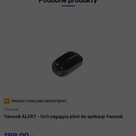
Podobne produkty
Yanosik
Yanosik ALERT - Ostrzegający pilot do aplikacji Yanosik
199,00