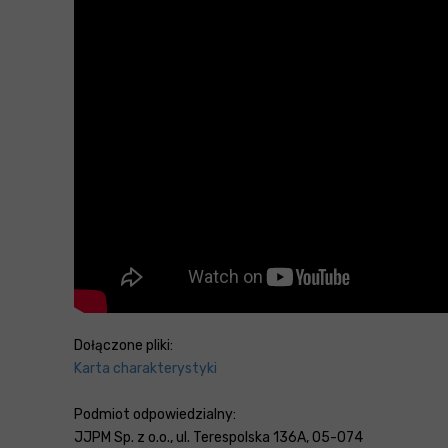
Dołączone pliki:
Karta charakterystyki
Podmiot odpowiedzialny:
JJPM Sp. z o.o., ul. Terespolska 136A, 05-074