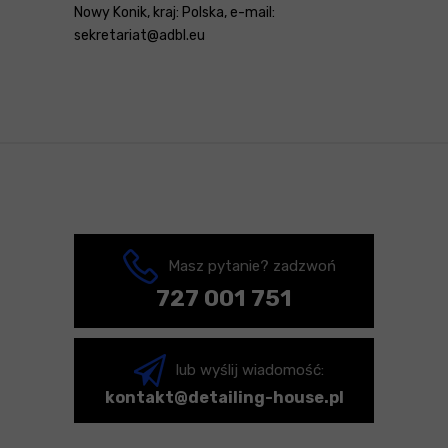
Nowy Konik, kraj: Polska, e-mail:
sekretariat@adbl.eu
Masz pytanie? zadzwoń
727 001 751
lub wyślij wiadomość:
kontakt@detailing-house.pl