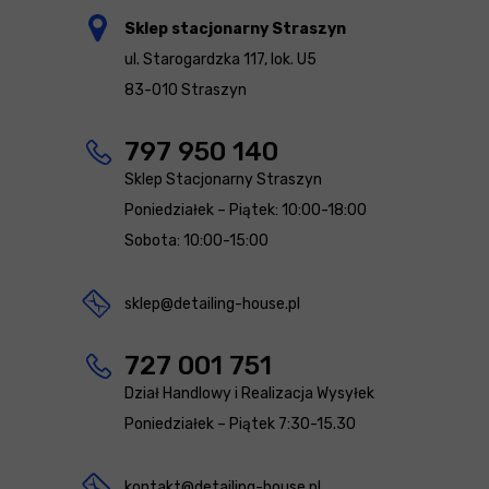
Sklep stacjonarny Straszyn
ul. Starogardzka 117, lok. U5
83-010 Straszyn
797 950 140
Sklep Stacjonarny Straszyn
Poniedziałek – Piątek: 10:00-18:00
Sobota: 10:00-15:00
sklep@detailing-house.pl
727 001 751
Dział Handlowy i Realizacja Wysyłek
Poniedziałek – Piątek 7:30-15.30
kontakt@detailing-house.pl