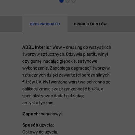
OPIS PRODUKTU
OPINIE KLIENTÓW
ADBL Interior Wow
–
dressing do wszystkich
tworzyw sztucznych. Odżywia plastik, winyl
czy gumę, nadając głębokie, satynowe
wykończenie. Zapobiega degradacji tworzyw
sztucznych dzięki zawartości bardzo silnych
filtrów UV. Wytworzona warstwa ochronna po
aplikacji zmniejsza przyczepność brudu, a
specjalistyczne dodatki działają
antystatycznie.
Zapach:
bananowy.
Sposób użycia:
Gotowy do użycia.