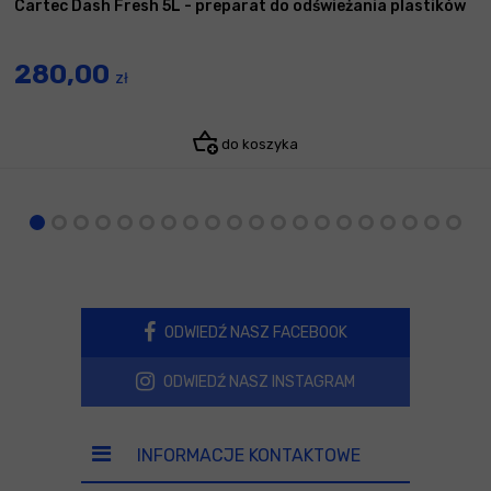
Cartec Dash Fresh 5L - preparat do odświeżania plastików
280,00
zł
do koszyka
ODWIEDŹ NASZ FACEBOOK
ODWIEDŹ NASZ INSTAGRAM
INFORMACJE KONTAKTOWE