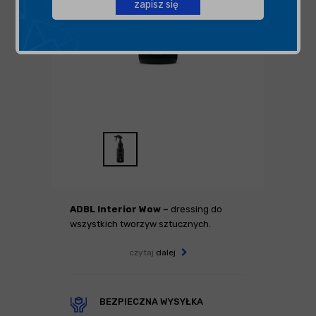
zapisz się
ADBL Interior Wow
–
dressing do
wszystkich tworzyw sztucznych.
czytaj
dalej
BEZPIECZNA WYSYŁKA