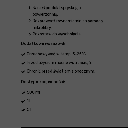
Nanieś produkt spryskując
powierzchnię.
Rozprowadź równomiernie za pomocą
mikrofibry.
Pozostaw do wyschnięcia.
Dodatkowe wskazówki:
Przechowywać w temp. 5-25°C.
Przed użyciem mocno wstrząsnąć.
Chronić przed światłem słonecznym.
Dostępne pojemności:
500 ml
1 l
5 l