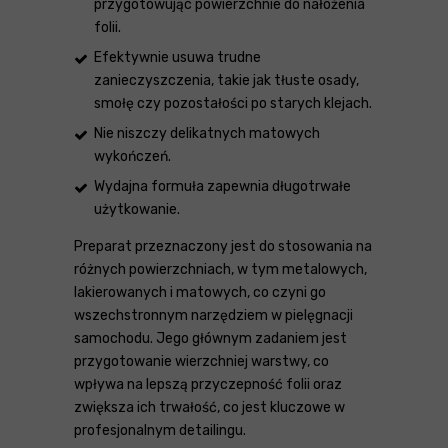
przygotowując powierzchnie do nałożenia
folii.
Efektywnie usuwa trudne
zanieczyszczenia, takie jak tłuste osady,
smołę czy pozostałości po starych klejach.
Nie niszczy delikatnych matowych
wykończeń.
Wydajna formuła zapewnia długotrwałe
użytkowanie.
Preparat przeznaczony jest do stosowania na
różnych powierzchniach, w tym metalowych,
lakierowanych i matowych, co czyni go
wszechstronnym narzędziem w pielęgnacji
samochodu. Jego głównym zadaniem jest
przygotowanie wierzchniej warstwy, co
wpływa na lepszą przyczepność folii oraz
zwiększa ich trwałość, co jest kluczowe w
profesjonalnym detailingu.