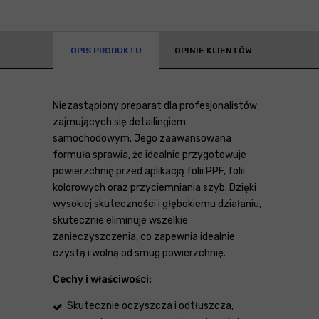
OPIS PRODUKTU
OPINIE KLIENTÓW
Niezastąpiony preparat dla profesjonalistów
zajmujących się detailingiem
samochodowym. Jego zaawansowana
formuła sprawia, że idealnie przygotowuje
powierzchnię przed aplikacją folii PPF, folii
kolorowych oraz przyciemniania szyb. Dzięki
wysokiej skuteczności i głębokiemu działaniu,
skutecznie eliminuje wszelkie
zanieczyszczenia, co zapewnia idealnie
czystą i wolną od smug powierzchnię.
Cechy i właściwości:
Skutecznie oczyszcza i odtłuszcza,