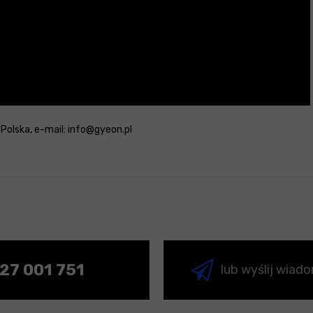
: Polska, e-mail: info@gyeon.pl
27 001 751
lub wyślij wiad