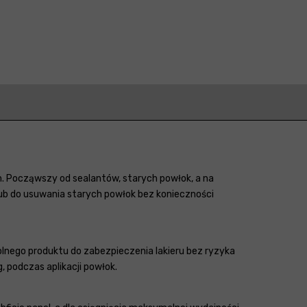
. Począwszy od sealantów, starych powłok, a na
lub do usuwania starych powłok bez konieczności
lnego produktu do zabezpieczenia lakieru bez ryzyka
 podczas aplikacji powłok.