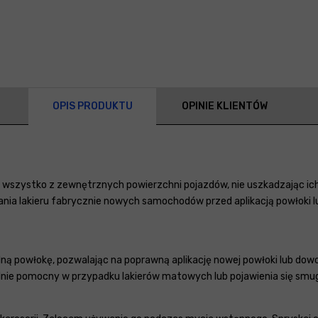
OPIS PRODUKTU
OPINIE KLIENTÓW
wszystko z zewnętrznych powierzchni pojazdów, nie uszkadzając ich
ania lakieru fabrycznie nowych samochodów przed aplikacją powłoki 
ą powłokę, pozwalając na poprawną aplikację nowej powłoki lub dowo
lnie pomocny w przypadku lakierów matowych lub pojawienia się smug,