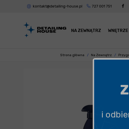
kontakt@detailing-house.pl
727 001 751
NA ZEWNĄTRZ
WNĘTRZE
Strona główna
Na Zewnątrz
Przyg
Z
i odbi