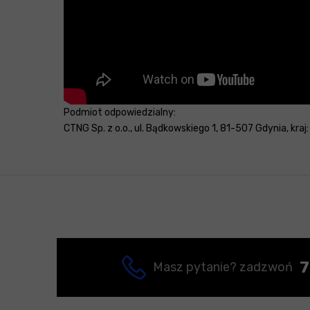
Podmiot odpowiedzialny:
CTNG Sp. z o.o., ul. Bądkowskiego 1, 81-507 Gdynia, kraj
7
Masz pytanie? zadzwoń