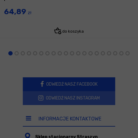
64,89
zł
do koszyka
ODWIEDŹ NASZ FACEBOOK
ODWIEDŹ NASZ INSTAGRAM
INFORMACJE KONTAKTOWE
Sklep stacjonarny Straszyn