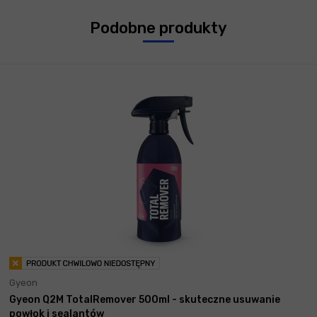
Podobne produkty
Gyeon
Gyeon Q2M TotalRemover 500ml - skuteczne usuwanie
powłok i sealantów