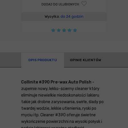
DODAJ DO ULUBIONYCH
Wysyłka:
do 24 godzin
OPIS PRODUKTU
OPINIE KLIENTÓW
Collinite #390 Pre-wax Auto Polish
-
zupełnie nowy, lekko-ścierny cleaner który
eliminuje niewielkie niedoskonałości lakieru
takie jak drobne zarysowania, swirle, ślady po
twardej wodzie, lekkie utlenienia, ryski po
myciu itp. Cleaner #390 oferuje świetne
wykończenie powierzchni na wysoki połysk i