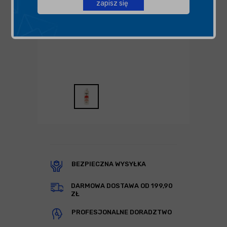
zapisz się
BEZPIECZNA WYSYŁKA
DARMOWA DOSTAWA OD 199,90
ZŁ
PROFESJONALNE DORADZTWO