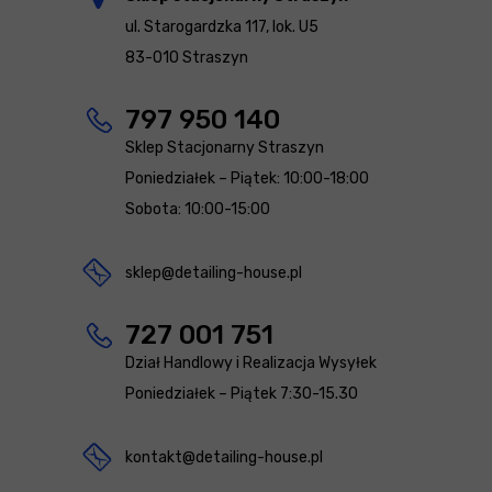
ul. Starogardzka 117, lok. U5
83-010 Straszyn
797 950 140
Sklep Stacjonarny Straszyn
Poniedziałek – Piątek: 10:00-18:00
Sobota: 10:00-15:00
sklep@detailing-house.pl
727 001 751
Dział Handlowy i Realizacja Wysyłek
Poniedziałek – Piątek 7:30-15.30
kontakt@detailing-house.pl