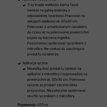
Trzy krople wielkości ziarna fasoli
nanieść na gąbkę polerską o
odpowiedniej twardości. Pracować na
sekcjach wielkości ok. 60x60 cm.
Polerować z umiarkowanym naciskiem,
do czasu aż na polerowanej powierzchni
pojawi się klarowna mgiełka.
Pozostałości spolerować ręcznikiem z
mikrofibry. Nie czekać do zaschnięcia
produktu na lakierze.
Aplikacja ręczna:
Niewielką ilość produktu nanieść na
aplikator z mikrofibry i rozprowadzić na
powierzchni ok. 30x30 cm. Polerować
ręcznie aż produkt zacznie lekko
przysychać. Niezwłocznie spolerować
resztki ręcznikiem z mikrofibry.
Pojemność:
473 ml