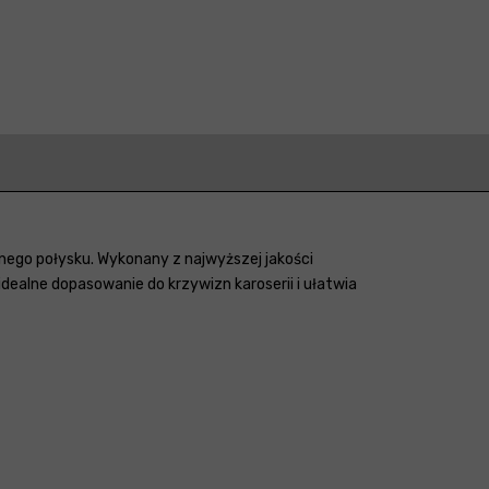
jnego połysku. Wykonany z najwyższej jakości
dealne dopasowanie do krzywizn karoserii i ułatwia