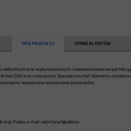
OPIS PRODUKTU
OPINIE KLIENTÓW
 do delikatnych prac wykończeniowych i nadawania lakierowi perfekcy
ction (DA) oraz rotacyjnymi. Specjalny kształt diamentu umożliwia i
wnomierne i bezpieczne wykończenie powierzchni.
, kraj: Polska, e-mail: sekretariat@adbl.eu