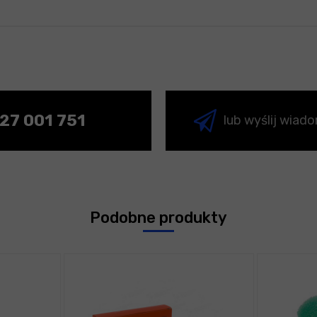
27 001 751
lub wyślij wiad
Podobne produkty