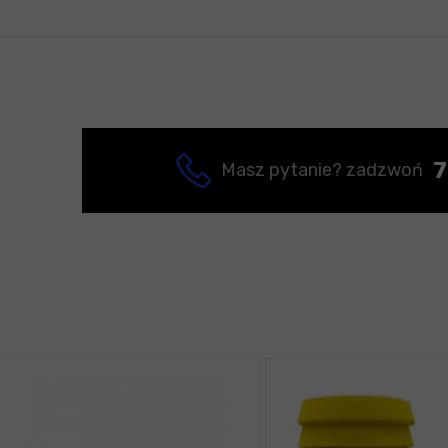
7
Masz pytanie? zadzwoń