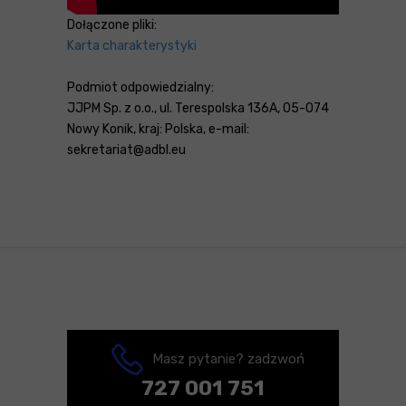
Dołączone pliki:
Karta charakterystyki
Podmiot odpowiedzialny:
JJPM Sp. z o.o., ul. Terespolska 136A, 05-074
Nowy Konik, kraj: Polska, e-mail:
sekretariat@adbl.eu
Masz pytanie? zadzwoń
727 001 751