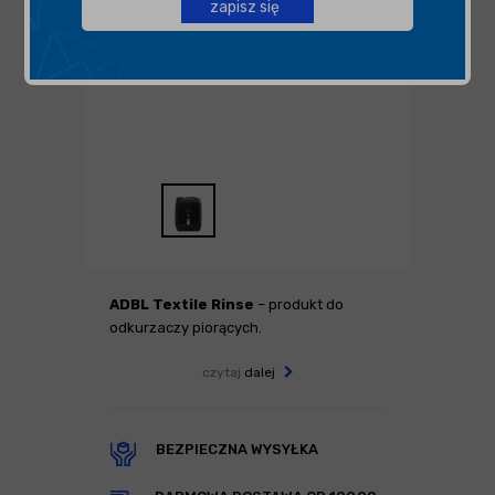
zapisz się
ADBL Textile Rinse
– produkt do
odkurzaczy piorących.
czytaj
dalej
BEZPIECZNA WYSYŁKA