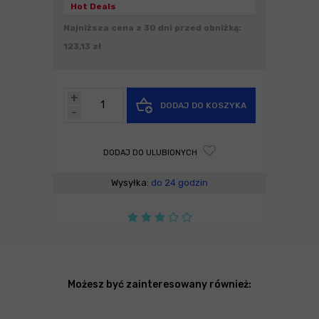
Hot Deals
Najniższa cena z 30 dni przed obniżką:
123,13 zł
+
DODAJ DO KOSZYKA
-
DODAJ DO ULUBIONYCH
Wysyłka:
do 24 godzin
Możesz być zainteresowany również: