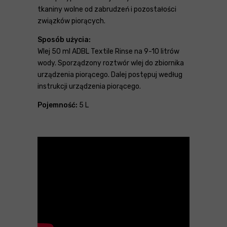
tkaniny wolne od zabrudzeń i pozostałości
związków piorących.
Sposób użycia:
Wlej 50 ml ADBL Textile Rinse na 9-10 litrów
wody. Sporządzony roztwór wlej do zbiornika
urządzenia piorącego. Dalej postępuj według
instrukcji urządzenia piorącego.
Pojemność:
5 L