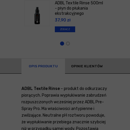
ADBL Textile Rinse 500ml
- płyn do płukania
ekstrakcyjnego
37,90
zł
ZOBACZ
OPIS PRODUKTU
OPINIE KLIENTÓW
ADBL Textile Rinse
– produkt do odkurzaczy
piorących. Poprawia wypłukiwanie zabrudzeń
rozpuszczonych wcześniej przez ADBL Pre-
Spray Pro. Ma właściwości antypienne i
zwilżające. Neutralne pH roztworu powoduje,
że wypłukiwanie przebiega znacznie szybciej
niż w przypadku samej wody. Pozostawia