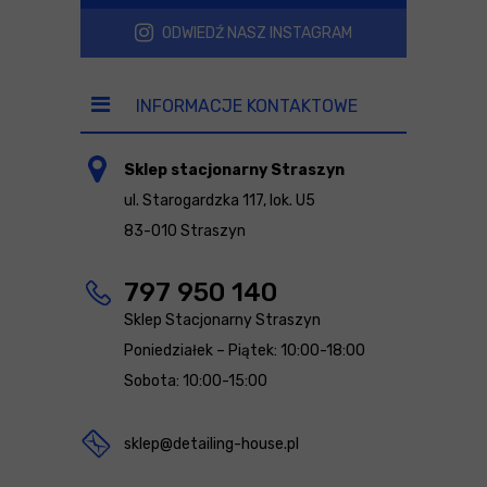
ODWIEDŹ NASZ INSTAGRAM
INFORMACJE KONTAKTOWE
Sklep stacjonarny Straszyn
ul. Starogardzka 117, lok. U5
83-010 Straszyn
797 950 140
Sklep Stacjonarny Straszyn
Poniedziałek – Piątek: 10:00-18:00
Sobota: 10:00-15:00
sklep@detailing-house.pl