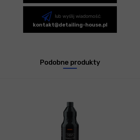
lub wyślij wiadomość:
kontakt@detailing-house.pl
Podobne produkty