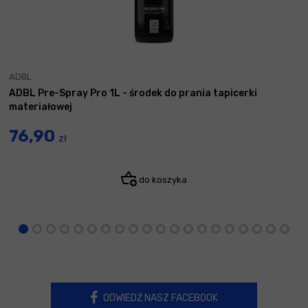
ADBL
ADBL Pre-Spray Pro 1L - środek do prania tapicerki
materiałowej
76,90
zł
do koszyka
ODWIEDŹ NASZ FACEBOOK