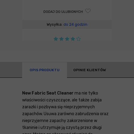
DODAJ DO ULUBIONYCH
Wysyłka:
do 24 godzin
OPIS PRODUKTU
OPINIE KLIENTÓW
New Fabric Seat Cleaner
ma nie tylko
właściwości czyszczące, ale także zabija
zarazki i pozbywa się nieprzyjemnych
zapachów. Usuwa zarówno zabrudzenia oraz
nieprzyjemne zapachy zakorzenione w
tkaninie i utrzymuje ją czystą przez długi