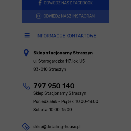
ODWIEDŹ NASZ FACEBOOK
ODWIEDŹ NASZ INSTAGRAM
INFORMACJE KONTAKTOWE
Sklep stacjonarny Straszyn
ul. Starogardzka 117, lok. U5
83-010 Straszyn
797 950 140
Sklep Stacjonarny Straszyn
Poniedziałek – Piątek: 10:00-18:00
Sobota: 10:00-15:00
sklep@detailing-house.pl