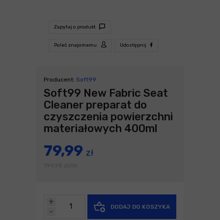
Zapytaj o produkt
Poleć znajomemu
Udostępnij
Producent:
Soft99
Soft99 New Fabric Seat
Cleaner preparat do
czyszczenia powierzchni
materiałowych 400ml
79,99
zł
199,98
zł
litr
/
+
DODAJ DO KOSZYKA
-