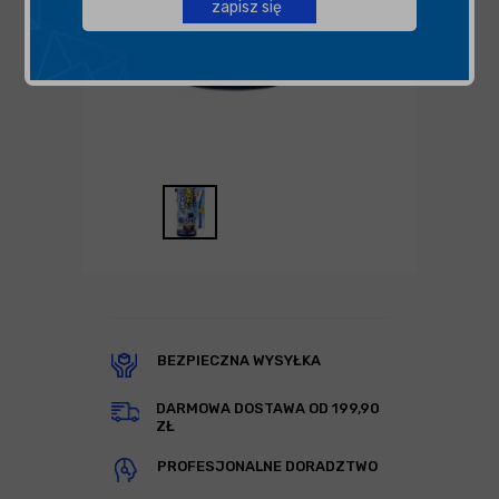
zapisz się
BEZPIECZNA WYSYŁKA
DARMOWA DOSTAWA OD 199,90
ZŁ
PROFESJONALNE DORADZTWO