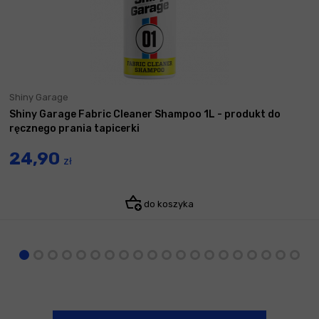
Shiny Garage
Shiny Garage Fabric Cleaner Shampoo 1L - produkt do
ręcznego prania tapicerki
24,90
zł
do koszyka