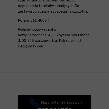
czas. Można go stosować również do
czyszczenia fotelików dziecięcych. Do
zestawu dołączona jest specjalna szczotka.
Pojemność:
400 ml
Podmiot odpowiedzialny:
Nowy Samochód S.A., ul. Zbyszka Cybulskiego
3, 00-725 Warszawa, kraj: Polska, e-mail:
info@soft99.eu
Masz pytanie? zadzwoń