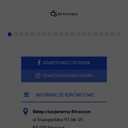
do koszyka
ODWIEDŹ NASZ FACEBOOK
ODWIEDŹ NASZ INSTAGRAM
INFORMACJE KONTAKTOWE
Sklep stacjonarny Straszyn
ul. Starogardzka 117, lok. U5
83-010 Straszyn