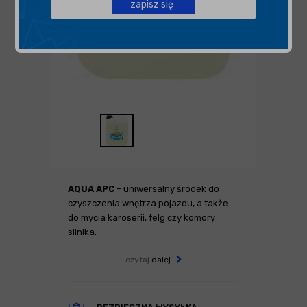
zapisz się
AQUA APC
– uniwersalny środek do
czyszczenia wnętrza pojazdu, a także
do mycia karoserii, felg czy komory
silnika.
czytaj
dalej