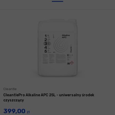
Cleantle
CleantlePro Alkaline APC 25L - uniwersalny środek
czyszczący
399,00
zł