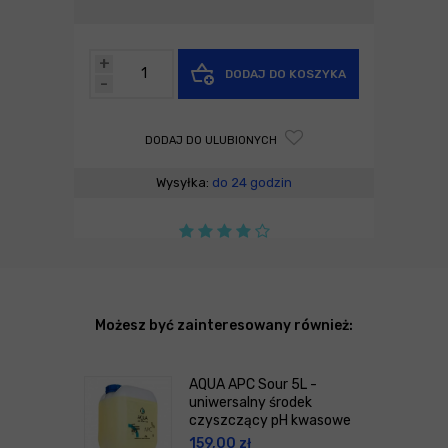
+
DODAJ DO KOSZYKA
-
DODAJ DO ULUBIONYCH
Wysyłka:
do 24 godzin
Możesz być zainteresowany również:
AQUA APC Sour 5L -
uniwersalny środek
czyszczący pH kwasowe
159,00
zł