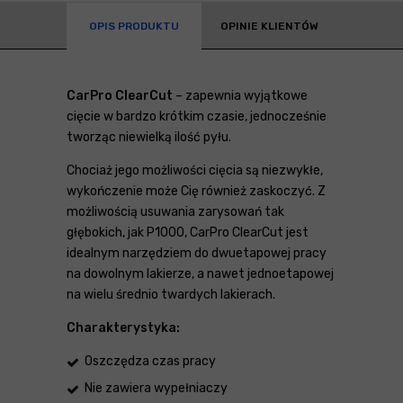
OPIS PRODUKTU
OPINIE KLIENTÓW
CarPro ClearCut
– zapewnia wyjątkowe
cięcie w bardzo krótkim czasie, jednocześnie
tworząc niewielką ilość pyłu.
Chociaż jego możliwości cięcia są niezwykłe,
wykończenie może Cię również zaskoczyć. Z
możliwością usuwania zarysowań tak
głębokich, jak P1000, CarPro ClearCut jest
idealnym narzędziem do dwuetapowej pracy
na dowolnym lakierze, a nawet jednoetapowej
na wielu średnio twardych lakierach.
Charakterystyka:
Oszczędza czas pracy
Nie zawiera wypełniaczy