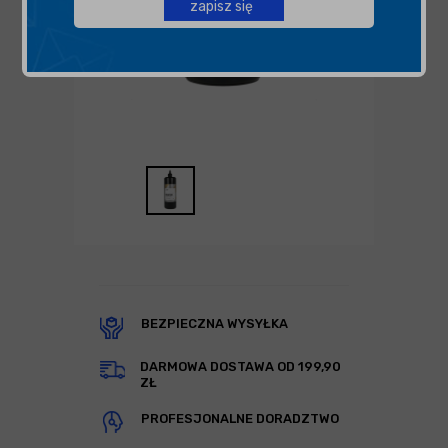
zapisz się
BEZPIECZNA WYSYŁKA
DARMOWA DOSTAWA OD 199,90
ZŁ
PROFESJONALNE DORADZTWO