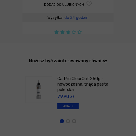
DODAJ DO ULUBIONYCH
Wysyłka:
do 24 godzin
Możesz być zainteresowany również:
CarPro ClearCut 250g -
nowoczesna, tnąca pasta
polerska
79,90
zł
ZOBACZ