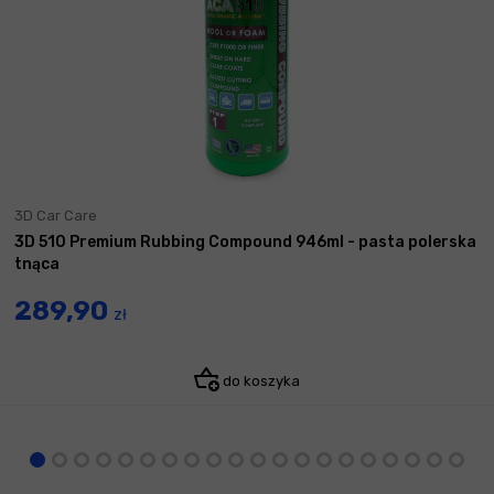
3D Car Care
3D 510 Premium Rubbing Compound 946ml - pasta polerska
tnąca
289,90
zł
do koszyka