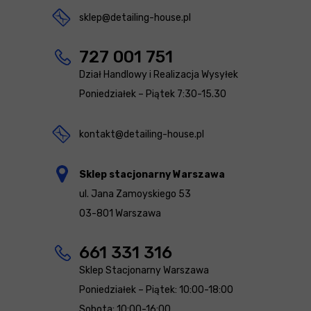
sklep@detailing-house.pl
727 001 751
Dział Handlowy i Realizacja Wysyłek
Poniedziałek – Piątek 7:30-15.30
kontakt@detailing-house.pl
Sklep stacjonarny Warszawa
ul. Jana Zamoyskiego 53
03-801 Warszawa
661 331 316
Sklep Stacjonarny Warszawa
Poniedziałek – Piątek: 10:00-18:00
Sobota: 10:00-16:00