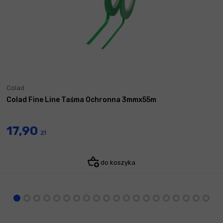
Colad
Colad Fine Line Taśma Ochronna 3mmx55m
17,90
zł
do koszyka