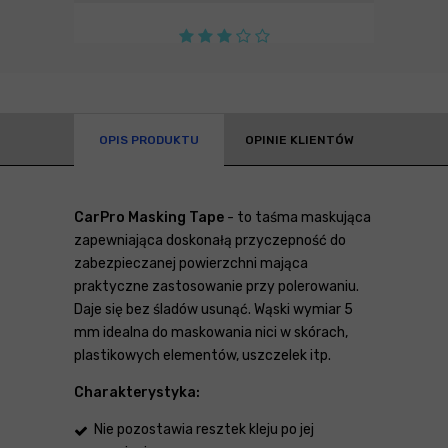
OPIS PRODUKTU
OPINIE KLIENTÓW
CarPro Masking Tape
- to taśma maskująca
zapewniająca doskonałą przyczepność do
zabezpieczanej powierzchni mająca
praktyczne zastosowanie przy polerowaniu.
Daje się bez śladów usunąć. Wąski wymiar 5
mm idealna do maskowania nici w skórach,
plastikowych elementów, uszczelek itp.
Charakterystyka:
Nie pozostawia resztek kleju po jej