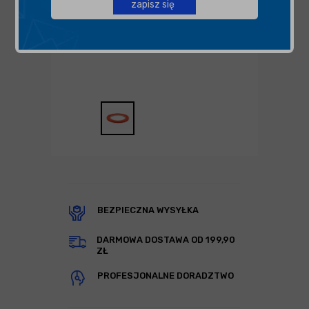
zapisz się
BEZPIECZNA WYSYŁKA
DARMOWA DOSTAWA OD 199,90
ZŁ
PROFESJONALNE DORADZTWO