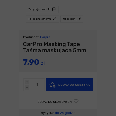
Zapytaj o produkt
Poleć znajomemu
Udostępnij
Producent:
Carpro
CarPro Masking Tape
Taśma maskujaca 5mm
7,90
zł
+
DODAJ DO KOSZYKA
-
DODAJ DO ULUBIONYCH
Wysyłka:
do 24 godzin