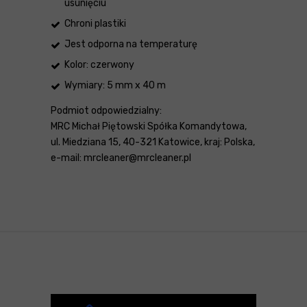
usunięciu
Chroni plastiki
Jest odporna na temperaturę
Kolor: czerwony
Wymiary: 5 mm x 40 m
Podmiot odpowiedzialny:
MRC Michał Piętowski Spółka Komandytowa,
ul. Miedziana 15, 40-321 Katowice, kraj: Polska,
e-mail: mrcleaner@mrcleaner.pl