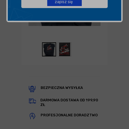
zapisz się
BEZPIECZNA WYSYŁKA
DARMOWA DOSTAWA OD 199,90
ZŁ
PROFESJONALNE DORADZTWO