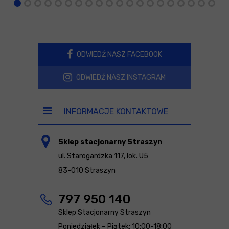
ODWIEDŹ NASZ FACEBOOK
ODWIEDŹ NASZ INSTAGRAM
INFORMACJE KONTAKTOWE
Sklep stacjonarny Straszyn
ul. Starogardzka 117, lok. U5
83-010 Straszyn
797 950 140
Sklep Stacjonarny Straszyn
Poniedziałek – Piątek: 10:00-18:00