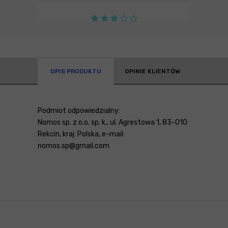
OPIS PRODUKTU
OPINIE KLIENTÓW
Podmiot odpowiedzialny:
Nomos sp. z o.o. sp. k., ul. Agrestowa 1, 83-010
Rekcin, kraj: Polska, e-mail:
nomos.sp@gmail.com