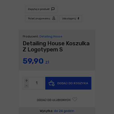
Zapytaj o produkt
Poleć znajomemu
Udostępnij
Producent:
Detailing House
Detailing House Koszulka
Z Logotypem S
59,90
zł
+
DODAJ DO KOSZYKA
-
DODAJ DO ULUBIONYCH
Wysyłka:
do 24 godzin