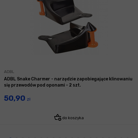
ADBL
ADBL Snake Charmer - narzędzie zapobiegające klinowaniu
się przewodów pod oponami - 2 szt.
50,90
zł
do koszyka