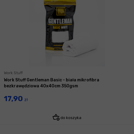
Work Stuff
Work Stuff Gentleman Basic - biała mikrofibra
bezkrawędziowa 40x40cm 350gsm
17,90
zł
do koszyka