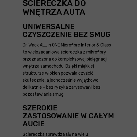
ŚCIERECZKA DO
WNĘTRZA AUTA
UNIWERSALNE
CZYSZCZENIE BEZ SMUG
Dr. Wack ALL in ONE Microfibre Interior & Glass
to wielozadaniowa ściereczka z mikrofibry
przeznaczona do kompleksowej pielęgnacji
wnętrza samochodu. Dzięki miękkiej
strukturze włókien pozwala czyścić
skutecznie, a jednocześnie wyjątkowo
delikatnie – bez ryzyka zarysowań i bez
pozostawiania smug.
SZEROKIE
ZASTOSOWANIE W CAŁYM
AUCIE
Ściereczka sprawdza się na wielu