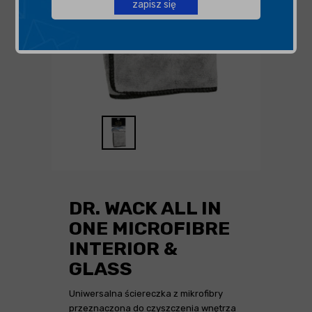
zapisz się
DR. WACK ALL IN
ONE MICROFIBRE
INTERIOR &
GLASS
Uniwersalna ściereczka z mikrofibry
przeznaczona do czyszczenia wnętrza