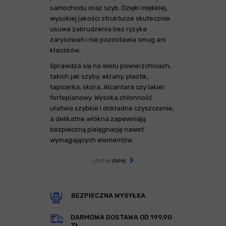
samochodu oraz szyb. Dzięki miękkiej,
wysokiej jakości strukturze skutecznie
usuwa zabrudzenia bez ryzyka
zarysowań i nie pozostawia smug ani
kłaczków.
Sprawdza się na wielu powierzchniach,
takich jak szyby, ekrany, plastik,
tapicerka, skóra, Alcantara czy lakier
fortepianowy. Wysoka chłonność
ułatwia szybkie i dokładne czyszczenie,
a delikatne włókna zapewniają
bezpieczną pielęgnację nawet
wymagających elementów.
czytaj
dalej
BEZPIECZNA WYSYŁKA
DARMOWA DOSTAWA OD 199,90
ZŁ