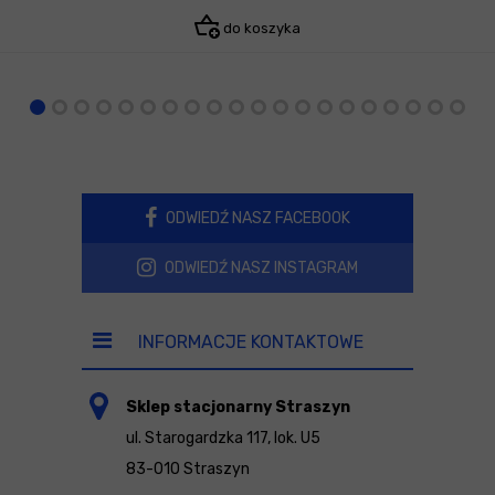
do koszyka
ODWIEDŹ NASZ FACEBOOK
ODWIEDŹ NASZ INSTAGRAM
INFORMACJE KONTAKTOWE
Sklep stacjonarny Straszyn
ul. Starogardzka 117, lok. U5
83-010 Straszyn