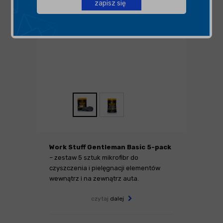
zapisz się
Work Stuff Gentleman Basic 5-pack
– zestaw 5 sztuk mikrofibr do
czyszczenia i pielęgnacji elementów
wewnątrz i na zewnątrz auta.
czytaj
dalej