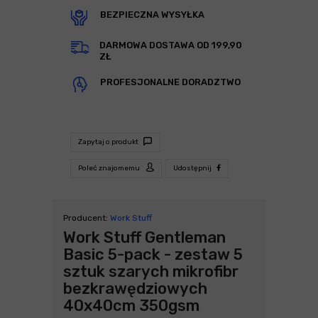
BEZPIECZNA WYSYŁKA
DARMOWA DOSTAWA OD 199,90
ZŁ
PROFESJONALNE DORADZTWO
Zapytaj o produkt
Poleć znajomemu
Udostępnij
Producent:
Work Stuff
Work Stuff Gentleman
Basic 5-pack - zestaw 5
sztuk szarych mikrofibr
bezkrawędziowych
40x40cm 350gsm