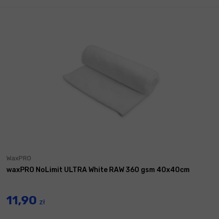
WaxPRO
waxPRO NoLimit ULTRA White RAW 360 gsm 40x40cm
11,90
zł