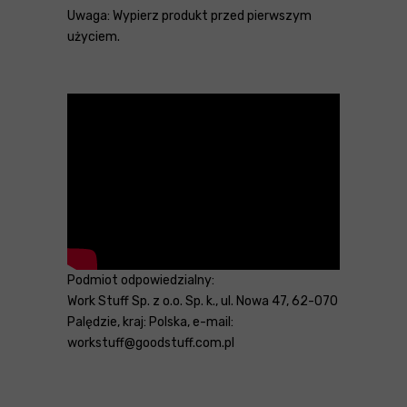
Uwaga: Wypierz produkt przed pierwszym
użyciem.
Podmiot odpowiedzialny:
Work Stuff Sp. z o.o. Sp. k., ul. Nowa 47, 62-070
Palędzie, kraj: Polska, e-mail:
workstuff@goodstuff.com.pl