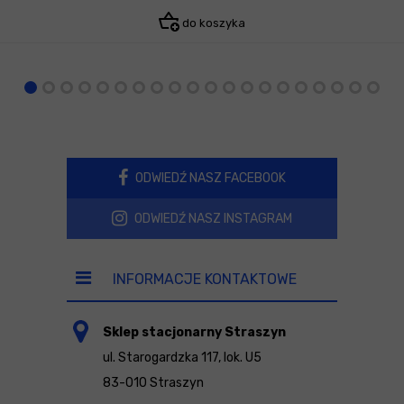
do koszyka
ODWIEDŹ NASZ FACEBOOK
ODWIEDŹ NASZ INSTAGRAM
INFORMACJE KONTAKTOWE
Sklep stacjonarny Straszyn
ul. Starogardzka 117, lok. U5
83-010 Straszyn