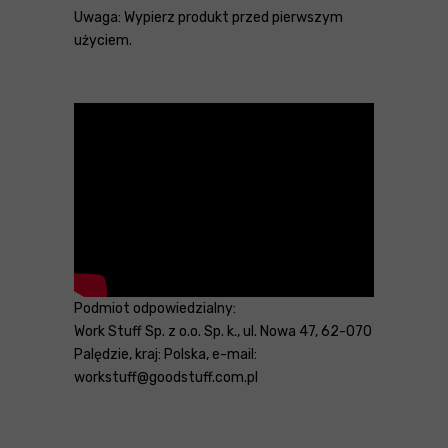
Uwaga: Wypierz produkt przed pierwszym
użyciem.
Podmiot odpowiedzialny:
Work Stuff Sp. z o.o. Sp. k., ul. Nowa 47, 62-070
Palędzie, kraj: Polska, e-mail:
workstuff@goodstuff.com.pl