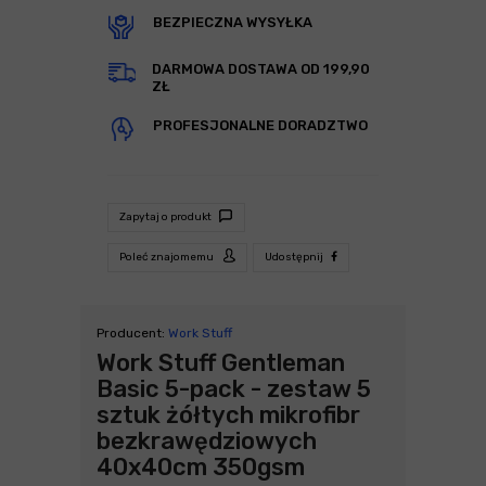
BEZPIECZNA WYSYŁKA
DARMOWA DOSTAWA OD 199,90
ZŁ
PROFESJONALNE DORADZTWO
Zapytaj o produkt
Poleć znajomemu
Udostępnij
Producent:
Work Stuff
Work Stuff Gentleman
Basic 5-pack - zestaw 5
sztuk żółtych mikrofibr
bezkrawędziowych
40x40cm 350gsm