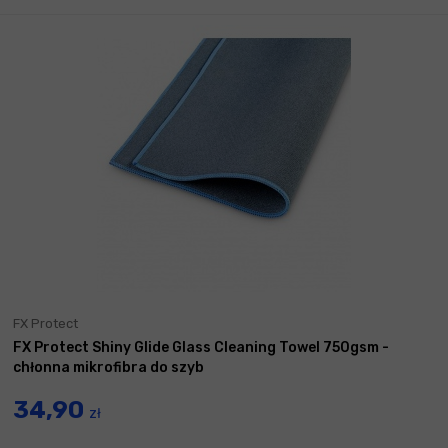
FX Protect
FX Protect Shiny Glide Glass Cleaning Towel 750gsm -
chłonna mikrofibra do szyb
34,90
zł