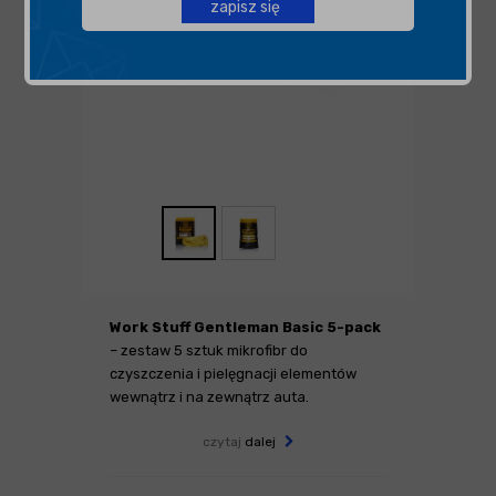
zapisz się
Work Stuff Gentleman Basic 5-pack
– zestaw 5 sztuk mikrofibr do
czyszczenia i pielęgnacji elementów
wewnątrz i na zewnątrz auta.
czytaj
dalej