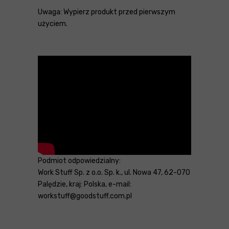
Uwaga: Wypierz produkt przed pierwszym
użyciem.
Podmiot odpowiedzialny:
Work Stuff Sp. z o.o. Sp. k., ul. Nowa 47, 62-070
Palędzie, kraj: Polska, e-mail:
workstuff@goodstuff.com.pl