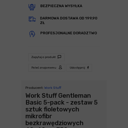
BEZPIECZNA WYSYŁKA
DARMOWA DOSTAWA OD 199,90
ZŁ
PROFESJONALNE DORADZTWO
Zapytaj o produkt
Poleć znajomemu
Udostępnij
Producent:
Work Stuff
Work Stuff Gentleman
Basic 5-pack - zestaw 5
sztuk fioletowych
mikrofibr
bezkrawędziowych