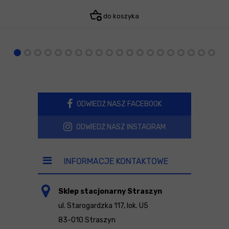
do koszyka
ODWIEDŹ NASZ FACEBOOK
ODWIEDŹ NASZ INSTAGRAM
INFORMACJE KONTAKTOWE
Sklep stacjonarny Straszyn
ul. Starogardzka 117, lok. U5
83-010 Straszyn