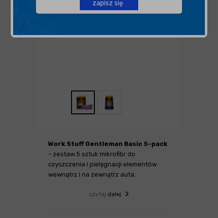
zapisz się
Work Stuff Gentleman Basic 5-pack
– zestaw 5 sztuk mikrofibr do
czyszczenia i pielęgnacji elementów
wewnątrz i na zewnątrz auta.
czytaj
dalej