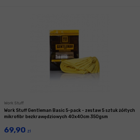
Work Stuff
Work Stuff Gentleman Basic 5-pack - zestaw 5 sztuk żółtych
mikrofibr bezkrawędziowych 40x40cm 350gsm
69,90
zł