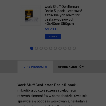
Work Stuff Gentleman
Basic 5-pack - zestaw 5
sztuk białych mikrofibr
bezkrawędziowych
40x40cm 350gsm
69,90
zł
ZOBACZ
OPIS PRODUKTU
OPINIE KLIENTÓW
Work Stuff Gentleman Basic 5-pack
–
mikrofibra do czyszczenia i pielęgnacji
różnych elementów w samochodzie. Świetnie
sprawdzi się podczas woskowania, nakładania