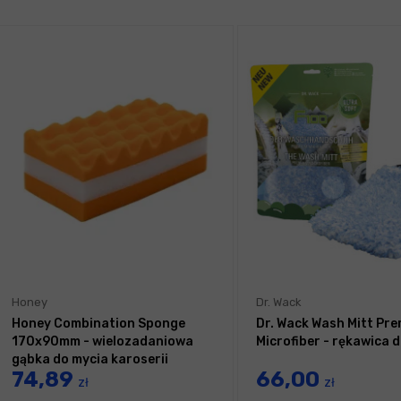
Honey
Dr. Wack
Honey Combination Sponge
Dr. Wack Wash Mitt Pr
170x90mm - wielozadaniowa
Microfiber - rękawica 
gąbka do mycia karoserii
74,89
66,00
zł
zł