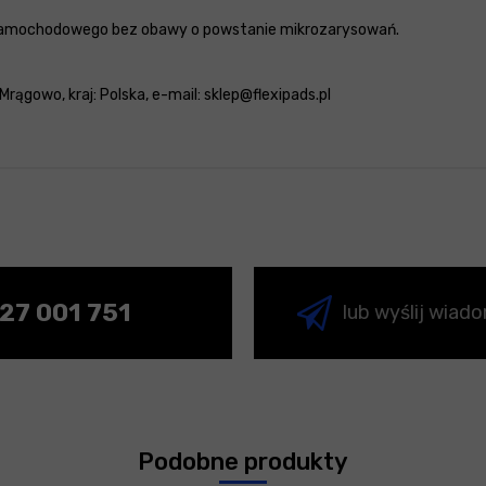
u samochodowego bez obawy o powstanie mikrozarysowań.
Mrągowo, kraj: Polska, e-mail: sklep@flexipads.pl
27 001 751
lub wyślij wiad
Podobne produkty