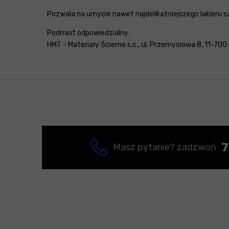
Pozwala na umycie nawet najdelikatniejszego lakier
Podmiot odpowiedzialny:
HMT - Materiały Ścierne s.c., ul. Przemysłowa 8, 11-700 
7
Masz pytanie? zadzwoń