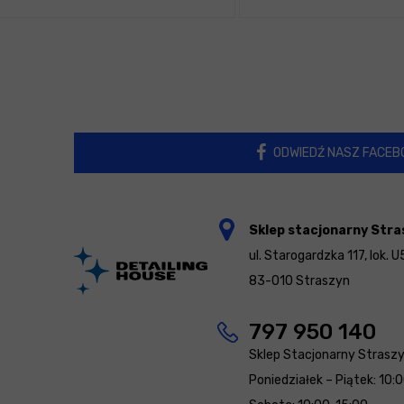
ODWIEDŹ NASZ FACEB
Sklep stacjonarny Stra
ul. Starogardzka 117, lok. U
83-010 Straszyn
797 950 140
Sklep Stacjonarny Strasz
Poniedziałek – Piątek: 10: