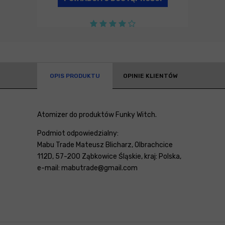
OPIS PRODUKTU
OPINIE KLIENTÓW
Atomizer do produktów Funky Witch.
Podmiot odpowiedzialny:
Mabu Trade Mateusz Blicharz, Olbrachcice
112D, 57-200 Ząbkowice Śląskie, kraj: Polska,
e-mail: mabutrade@gmail.com