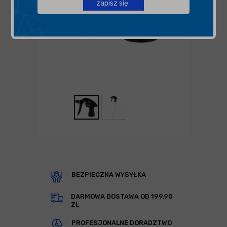
zapisz się
BEZPIECZNA WYSYŁKA
DARMOWA DOSTAWA OD 199,90
ZŁ
PROFESJONALNE DORADZTWO