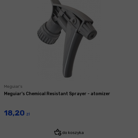
Meguiar's
Meguiar's Chemical Resistant Sprayer - atomizer
18,20
zł
do koszyka