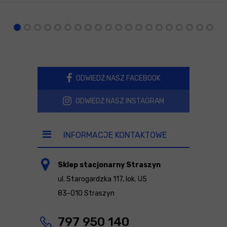
ODWIEDŹ NASZ FACEBOOK
ODWIEDŹ NASZ INSTAGRAM
INFORMACJE KONTAKTOWE
Sklep stacjonarny Straszyn
ul. Starogardzka 117, lok. U5
83-010 Straszyn
797 950 140