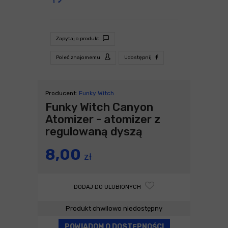
Zapytaj o produkt
Poleć znajomemu
Udostępnij
Producent:
Funky Witch
Funky Witch Canyon
Atomizer - atomizer z
regulowaną dyszą
8,00
zł
DODAJ DO ULUBIONYCH
Produkt chwilowo niedostępny
POWIADOM O DOSTĘPNOŚCI