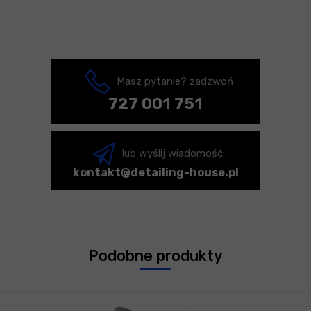
Masz pytanie? zadzwoń
727 001 751
lub wyślij wiadomość:
kontakt@detailing-house.pl
Podobne produkty