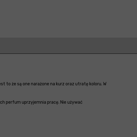
 to że są one narażone na kurz oraz utratę koloru. W
ch perfum uprzyjemnia pracę. Nie używać