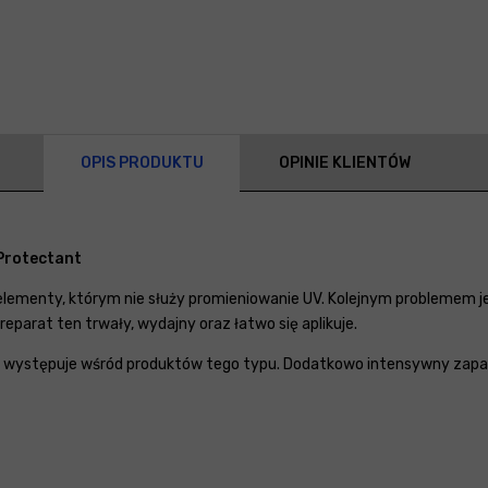
OPIS PRODUKTU
OPINIE KLIENTÓW
 Protectant
ementy, którym nie służy promieniowanie UV. Kolejnym problemem jest
eparat ten trwały, wydajny oraz łatwo się aplikuje.
o występuje wśród produktów tego typu. Dodatkowo intensywny zapa