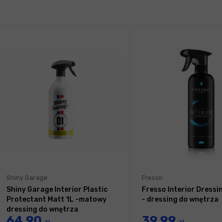
Shiny Garage
Fresso
Shiny Garage Interior Plastic
Fresso Interior Dressi
Protectant Matt 1L -matowy
- dressing do wnętrza
dressing do wnętrza
64,90
39,99