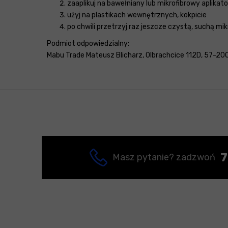
zaaplikuj na bawełniany lub mikrofibrowy aplikato
użyj na plastikach wewnętrznych, kokpicie
po chwili przetrzyj raz jeszcze czystą, suchą mik
Podmiot odpowiedzialny:
Mabu Trade Mateusz Blicharz, Olbrachcice 112D, 57-200
7
Masz pytanie? zadzwoń