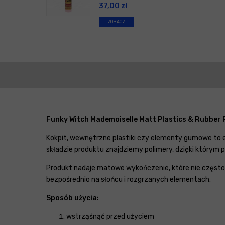
37,00
zł
ZOBACZ
Funky Witch Mademoiselle Matt Plastics & Rubber
Kokpit, wewnętrzne plastiki czy elementy gumowe to el
składzie produktu znajdziemy polimery, dzięki którym pr
Produkt nadaje matowe wykończenie, które nie częst
bezpośrednio na słońcu i rozgrzanych elementach.
Sposób użycia:
wstrząśnąć przed użyciem