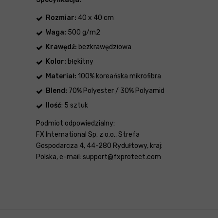
Rozmiar:
40 x 40 cm
Waga:
500 g/m2
Krawędź:
bezkrawędziowa
Kolor:
błękitny
Materiał:
100% koreańska mikrofibra
Blend:
70% Polyester / 30% Polyamid
Ilość
: 5 sztuk
Podmiot odpowiedzialny:
FX International Sp. z o.o., Strefa
Gospodarcza 4, 44-280 Rydułtowy, kraj:
Polska, e-mail: support@fxprotect.com