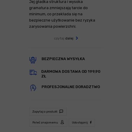
Jej gładka struktura i wysoka
gramatura zmniejszają tarcie do
minimum, co przekłada się na
bezpieczne użytkowanie bez ryzyka
zarysowania powierzchni.
czytaj
dalej
BEZPIECZNA WYSYŁKA
DARMOWA DOSTAWA OD 199,90
ZŁ
PROFESJONALNE DORADZTWO
Zapytaj o produkt
Poleć znajomemu
Udostępnij