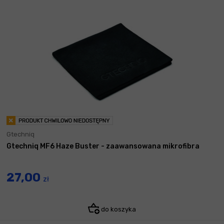
Gtechniq
Gtechniq MF6 Haze Buster - zaawansowana mikrofibra
27,00
zł
do koszyka