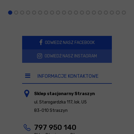
ODWIEDŹ NASZ FACEBOOK
ODWIEDŹ NASZ INSTAGRAM
INFORMACJE KONTAKTOWE
Sklep stacjonarny Straszyn
ul. Starogardzka 117, lok. U5
83-010 Straszyn
797 950 140