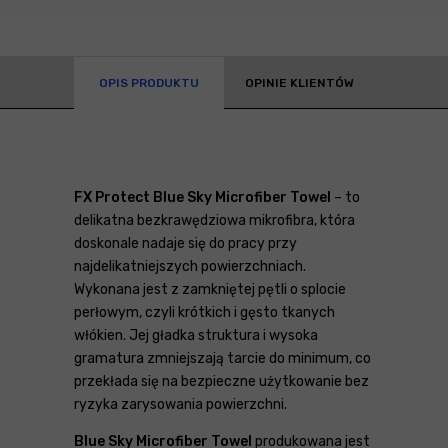
OPIS PRODUKTU
OPINIE KLIENTÓW
FX Protect Blue Sky Microfiber Towel
– to
delikatna bezkrawędziowa mikrofibra, która
doskonale nadaje się do pracy przy
najdelikatniejszych powierzchniach.
Wykonana jest z zamkniętej pętli o splocie
perłowym, czyli krótkich i gęsto tkanych
włókien. Jej gładka struktura i wysoka
gramatura zmniejszają tarcie do minimum, co
przekłada się na bezpieczne użytkowanie bez
ryzyka zarysowania powierzchni.
Blue Sky Microfiber Towel
produkowana jest