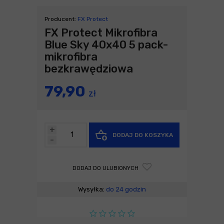
Producent:
FX Protect
FX Protect Mikrofibra
Blue Sky 40x40 5 pack-
mikrofibra
bezkrawędziowa
79,90
zł
+
DODAJ DO KOSZYKA
-
DODAJ DO ULUBIONYCH
Wysyłka:
do 24 godzin