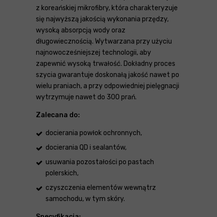
z koreańskiej mikrofibry, która charakteryzuje
się najwyższą jakością wykonania przędzy,
wysoką absorpcją wody oraz
długowiecznością. Wytwarzana przy użyciu
najnowocześniejszej technologii, aby
zapewnić wysoką trwałość. Dokładny proces
szycia gwarantuje doskonałą jakość nawet po
wielu praniach, a przy odpowiedniej pielęgnacji
wytrzymuje nawet do 300 prań.
Zalecana do:
docierania powłok ochronnych,
docierania QD i sealantów,
usuwania pozostałości po pastach
polerskich,
czyszczenia elementów wewnątrz
samochodu, w tym skóry.
Specyfikacja: