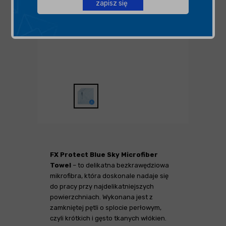
zapisz się
FX Protect Blue Sky Microfiber
Towel
– to delikatna bezkrawędziowa
mikrofibra, która doskonale nadaje się
do pracy przy najdelikatniejszych
powierzchniach. Wykonana jest z
zamkniętej pętli o splocie perłowym,
czyli krótkich i gęsto tkanych włókien.