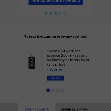
POWIADOM O DOSTĘPNOŚCI
Możesz być zainteresowany również:
Gyeon Q2M WetCoat
Essence 250ml - sealant
aplikowany na mokry lakier,
koncentrat
189,90
zł
ZOBACZ
OPIS PRODUKTU
OPINIE KLIENTÓW