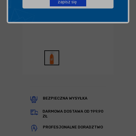
zapisz się
BEZPIECZNA WYSYŁKA
DARMOWA DOSTAWA OD 199,90
ZŁ
PROFESJONALNE DORADZTWO