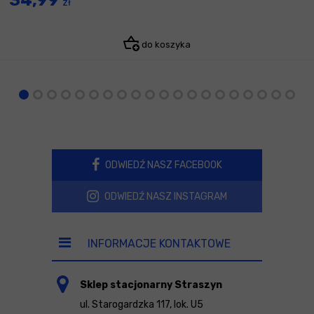
zł
do koszyka
ODWIEDŹ NASZ FACEBOOK
ODWIEDŹ NASZ INSTAGRAM
INFORMACJE KONTAKTOWE
Sklep stacjonarny Straszyn
ul. Starogardzka 117, lok. U5