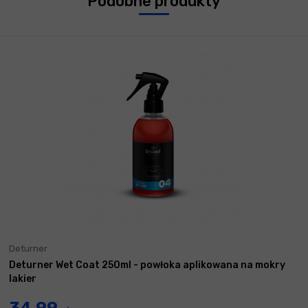
Podobne produkty
Deturner
Deturner Wet Coat 250ml - powłoka aplikowana na mokry
lakier
34,99