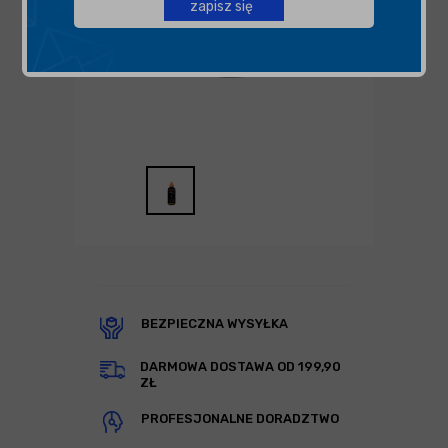
zapisz się
BEZPIECZNA WYSYŁKA
DARMOWA DOSTAWA OD 199,90
ZŁ
PROFESJONALNE DORADZTWO