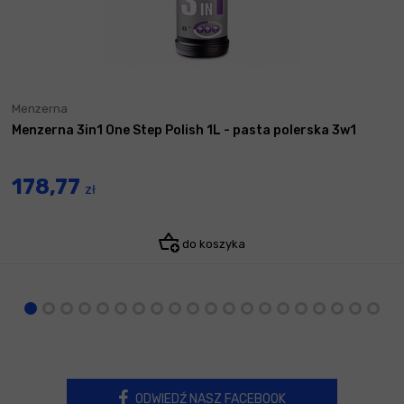
Menzerna
Menzerna 3in1 One Step Polish 1L - pasta polerska 3w1
178,77
zł
do koszyka
ODWIEDŹ NASZ FACEBOOK