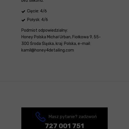
bez silikonu.
Cięcie: 4/6
Połysk: 4/6
Podmiot odpowiedzialny:
Honey Polska Michał Urban, Fiołkowa 9, 55-
300 Środa Śląska, kraj: Polska, e-mail:
kamil@honey4detailing.com
Masz pytanie? zadzwoń
727 001 751