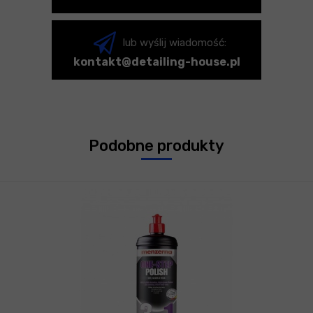
lub wyślij wiadomość:
kontakt@detailing-house.pl
Podobne produkty