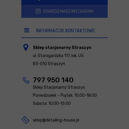
ODWIEDŹ NASZ INSTAGRAM
INFORMACJE KONTAKTOWE
Sklep stacjonarny Straszyn
ul. Starogardzka 117, lok. U5
83-010 Straszyn
797 950 140
Sklep Stacjonarny Straszyn
Poniedziałek – Piątek: 10:00-18:00
Sobota: 10:00-15:00
sklep@detailing-house.pl