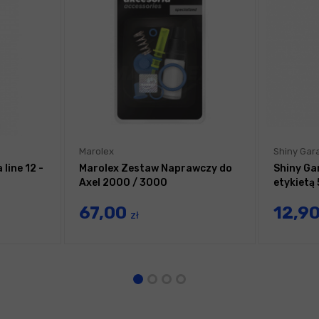
Marolex
Shiny Gar
line 12 -
Marolex Zestaw Naprawczy do
Shiny Ga
Axel 2000 / 3000
etykietą
67,00
12,9
zł