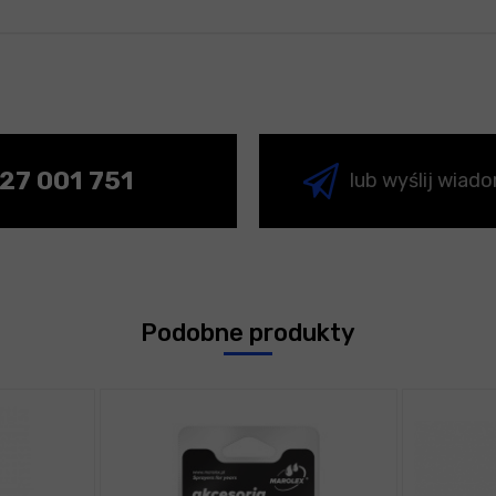
27 001 751
lub wyślij wiad
Podobne produkty