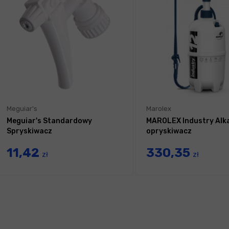
Meguiar's
Marolex
Meguiar's Standardowy
MAROLEX Industry Alka 
Spryskiwacz
opryskiwacz
11,42
330,35
zł
zł