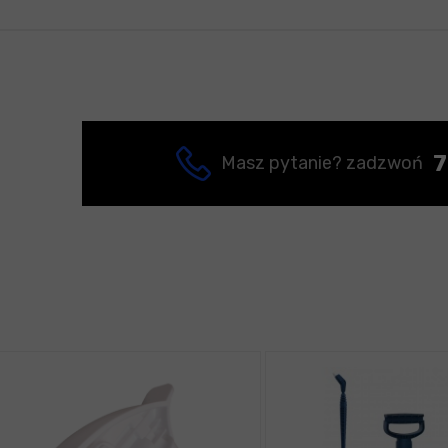
7
Masz pytanie? zadzwoń