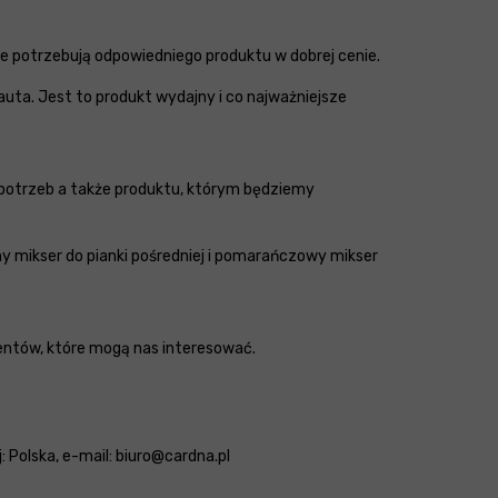
e potrzebują odpowiedniego produktu w dobrej cenie.
uta. Jest to produkt wydajny i co najważniejsze
 potrzeb a także produktu, którym będziemy
ny mikser do pianki pośredniej i pomarańczowy mikser
mentów, które mogą nas interesować.
 Polska, e-mail: biuro@cardna.pl