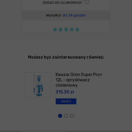
DODAJ DO ULUBIONYCH
Wysyłka:
do 24 godzin
Możesz być zainteresowany również:
Kwazar Orion Super Pro+
12L - opryskiwacz
ciśnieniowy
315,30
zł
ZOBACZ