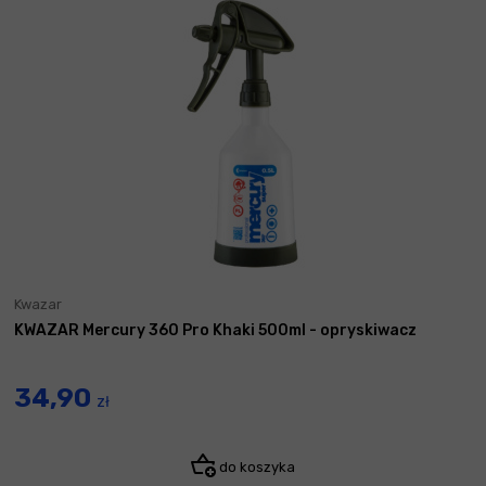
Kwazar
KWAZAR Mercury 360 Pro Khaki 500ml - opryskiwacz
34,90
zł
do koszyka