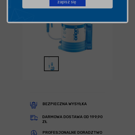
zapisz się
BEZPIECZNA WYSYŁKA
DARMOWA DOSTAWA OD 199,90
ZŁ
PROFESJONALNE DORADZTWO