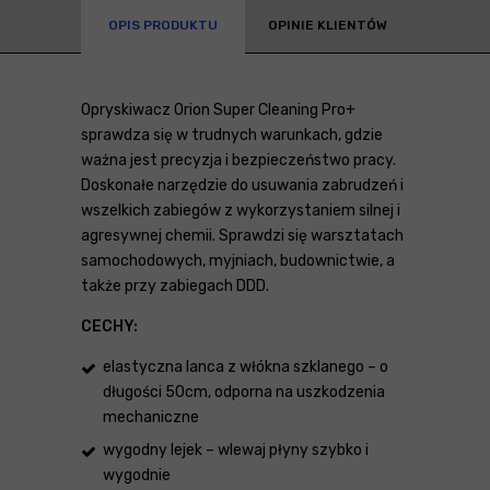
OPIS PRODUKTU
OPINIE KLIENTÓW
Opryskiwacz Orion Super Cleaning Pro+
sprawdza się w trudnych warunkach, gdzie
ważna jest precyzja i bezpieczeństwo pracy.
Doskonałe narzędzie do usuwania zabrudzeń i
wszelkich zabiegów z wykorzystaniem silnej i
agresywnej chemii. Sprawdzi się warsztatach
samochodowych, myjniach, budownictwie, a
także przy zabiegach DDD.
CECHY:
elastyczna lanca z włókna szklanego – o
długości 50cm, odporna na uszkodzenia
mechaniczne
wygodny lejek – wlewaj płyny szybko i
wygodnie