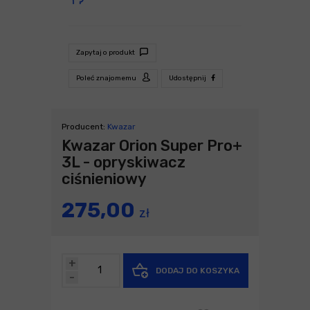
Zapytaj o produkt
Poleć znajomemu
Udostępnij
Producent:
Kwazar
Kwazar Orion Super Pro+
3L - opryskiwacz
ciśnieniowy
275,00
zł
+
DODAJ DO KOSZYKA
-