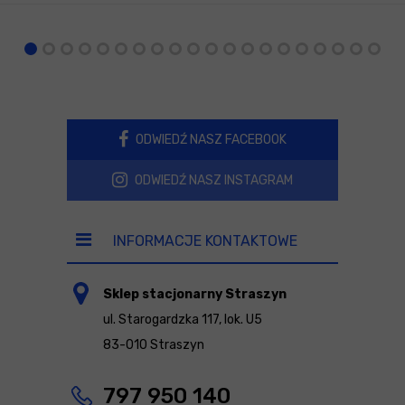
ODWIEDŹ NASZ FACEBOOK
ODWIEDŹ NASZ INSTAGRAM
INFORMACJE KONTAKTOWE
Sklep stacjonarny Straszyn
ul. Starogardzka 117, lok. U5
83-010 Straszyn
797 950 140