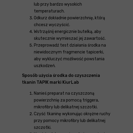
lub przy bardzo wysokich
temperaturach.
Odkurz dokładnie powierzchnię, którą
chcesz wyczyścić.
Wstrząśnij energicznie butelką, aby
skutecznie wymieszać jej zawartość.
Przeprowadź test działania środka na
niewidocznym fragmencie tapicerki,
aby wykluczyć możliwość powstania
uszkodzeń.
Sposób użycia środka do czyszczenia
tkanin TAPIK marki KiurLab
Nanieś preparat na czyszczoną
powierzchnię za pomocą triggera,
mikrofibry lub delikatnej szczotki.
Czyść tkaninę wykonując okrężne ruchy
przy pomocy mikrofibry lub delikatnej
szczotki.