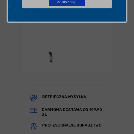
zapisz się
BEZPIECZNA WYSYŁKA
DARMOWA DOSTAWA OD 199,90
ZŁ
PROFESJONALNE DORADZTWO