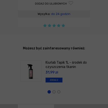
DODAJ DO ULUBIONYCH
Wysyłka:
do 24 godzin
Możesz być zainteresowany również:
Kiurlab Tapik 1L - środek do
czyszczenia tkanin
31,99
zł
ZOBACZ