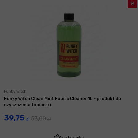
Funky Witch
Funky Witch Clean Mint Fabric Cleaner 1L - produkt do
czyszczenia tapicerki
39,75
53,00
zł
zł
do koszyka