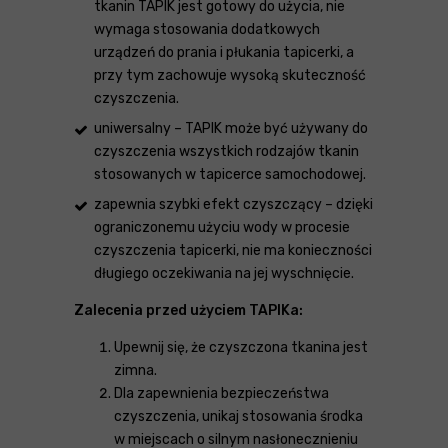
tkanin TAPIK jest gotowy do użycia, nie
wymaga stosowania dodatkowych
urządzeń do prania i płukania tapicerki, a
przy tym zachowuje wysoką skuteczność
czyszczenia.
uniwersalny – TAPIK może być używany do
czyszczenia wszystkich rodzajów tkanin
stosowanych w tapicerce samochodowej.
zapewnia szybki efekt czyszczący – dzięki
ograniczonemu użyciu wody w procesie
czyszczenia tapicerki, nie ma konieczności
długiego oczekiwania na jej wyschnięcie.
Zalecenia przed użyciem TAPIKa:
Upewnij się, że czyszczona tkanina jest
zimna.
Dla zapewnienia bezpieczeństwa
czyszczenia, unikaj stosowania środka
w miejscach o silnym nasłonecznieniu