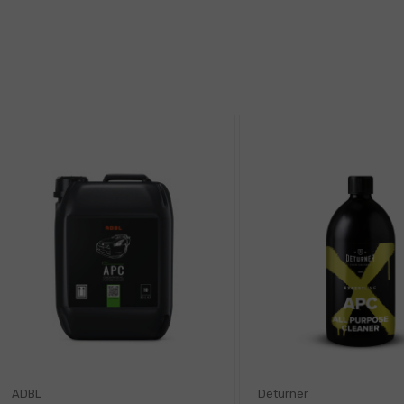
ADBL
Deturner