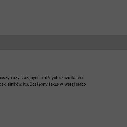
 maszyn czyszczących o różnych szczotkach i
, silników, itp. Dostępny także w wersji słabo