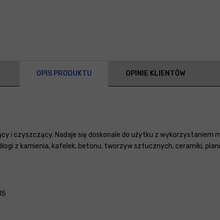
OPIS PRODUKTU
OPINIE KLIENTÓW
cy i czyszczący. Nadaje się doskonale do użytku z wykorzystaniem
i z kamienia, kafelek, betonu, tworzyw sztucznych, ceramiki, plandek
:15