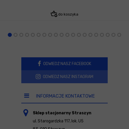
do koszyka
ODWIEDŹ NASZ FACEBOOK
ODWIEDŹ NASZ INSTAGRAM
INFORMACJE KONTAKTOWE
Sklep stacjonarny Straszyn
ul. Starogardzka 117, lok. U5