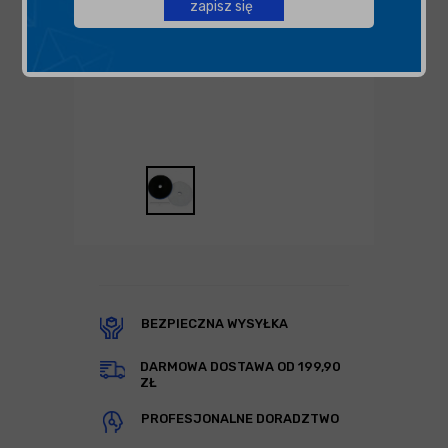
zapisz się
BEZPIECZNA WYSYŁKA
DARMOWA DOSTAWA OD 199,90
ZŁ
PROFESJONALNE DORADZTWO