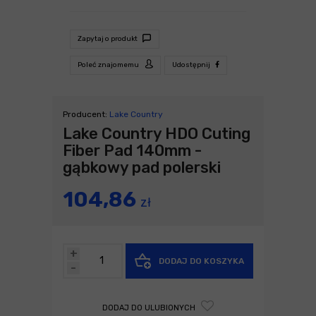
Zapytaj o produkt
Poleć znajomemu
Udostępnij
Producent:
Lake Country
Lake Country HDO Cuting
Fiber Pad 140mm -
gąbkowy pad polerski
104,86
zł
+
DODAJ DO KOSZYKA
-
DODAJ DO ULUBIONYCH