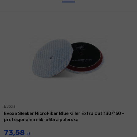
Evoxa
Evoxa Sleeker MicroFiber Blue Killer Extra Cut 130/150 -
profesjonalna mikrofibra polerska
73,58
zł