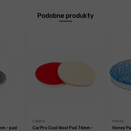
Podobne produkty
Carpro
Honey
mm - pad
CarPro Cool Wool Pad 76mm -
Honey Pa