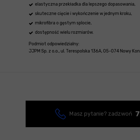
elastyczna przekładka dla lepszego dopasowania,
skuteczne cięcie i wykończenie w jednym kroku,
mikrofibra o gęstym splocie,
dostępność wielu rozmiarów.
Podmiot odpowiedzialny:
JJPM Sp. z o.o., ul. Terespolska 136A, 05-074 Nowy Konik
7
Masz pytanie? zadzwoń