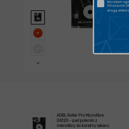
Wyrażam zgod
Straszynie (
drogą elektr
ADBL Roller Pro Microfibre
DA125 - pad polerski z
mikrofibry do korekty lakieru