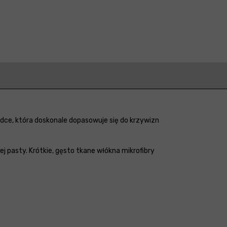
adce, która doskonale dopasowuje się do krzywizn
ej pasty. Krótkie, gęsto tkane włókna mikrofibry