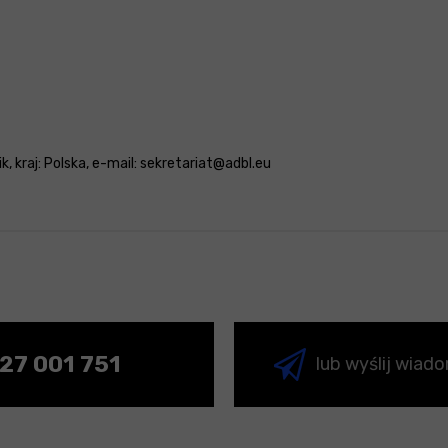
, kraj: Polska, e-mail: sekretariat@adbl.eu
27 001 751
lub wyślij wiad