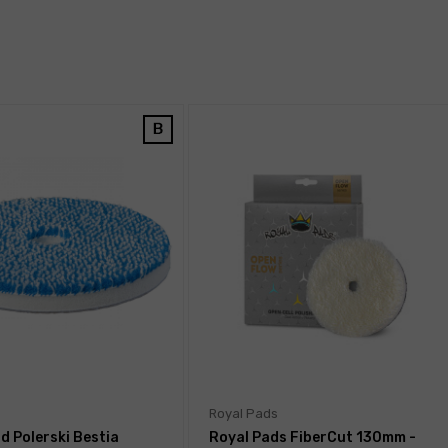
Royal Pads
d Polerski Bestia
Royal Pads FiberCut 130mm -