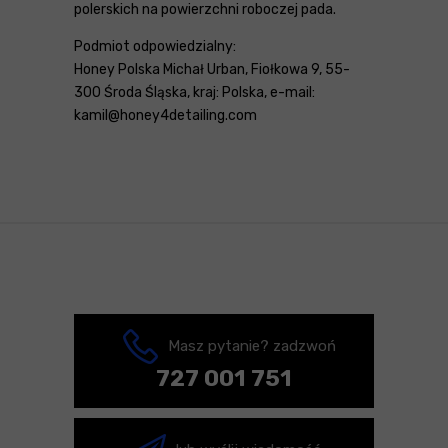
polerskich na powierzchni roboczej pada.
Podmiot odpowiedzialny:
Honey Polska Michał Urban, Fiołkowa 9, 55-
300 Środa Śląska, kraj: Polska, e-mail:
kamil@honey4detailing.com
Masz pytanie? zadzwoń
727 001 751