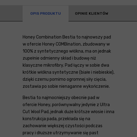
OPIS PRODUKTU
OPINIE KLIENTÓW
Honey Combination Bestia to najnowszy pad
w ofercie Honey COMBination, zbudowany w
100% z syntetycznego włókna, ma on jednak
zupełnie odmienny skład i budowę niż
klasyczne mikrofibry. Pad łączy w sobie dwa
krótkie włókna syntetyczne (białe i niebieskie),
dzięki czemu pomimo ogromnej siły cięcia,
zostawia po sobie nienaganne wykończenie.
Bestia to najmocniejszy obecnie pad w
ofercie Honey, porównywalny jedynie z Ultra
Cut Wool Pad, jednak duże krótsze włosie i inna
konstrukcja pada, przekłada się na
zachowanie większej czystości podczas
pracy i dłuższe utrzymywanie się past