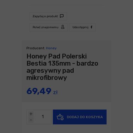
Zapytaj o produkt
Poleć znajomemu
Udostępnij
Producent:
Honey
Honey Pad Polerski
Bestia 135mm - bardzo
agresywny pad
mikrofibrowy
69,49
zł
+
DODAJ DO KOSZYKA
-