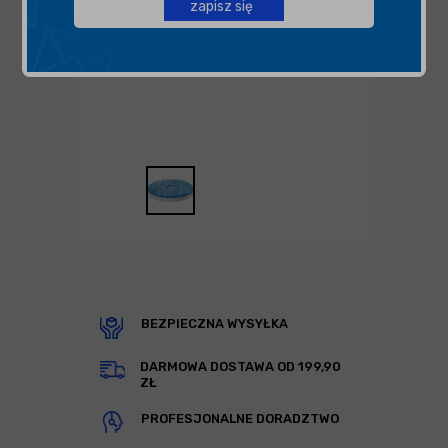
zapisz się
BEZPIECZNA WYSYŁKA
DARMOWA DOSTAWA OD 199,90
ZŁ
PROFESJONALNE DORADZTWO