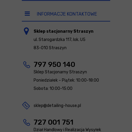
INFORMACJE KONTAKTOWE
Sklep stacjonarny Straszyn
ul. Starogardzka 117, lok. U5
83-010 Straszyn
797 950 140
Sklep Stacjonarny Straszyn
Poniedziałek – Piątek: 10:00-18:00
Sobota: 10:00-15:00
sklep@detailing-house.pl
727 001 751
Dział Handlowy i Realizacja Wysyłek