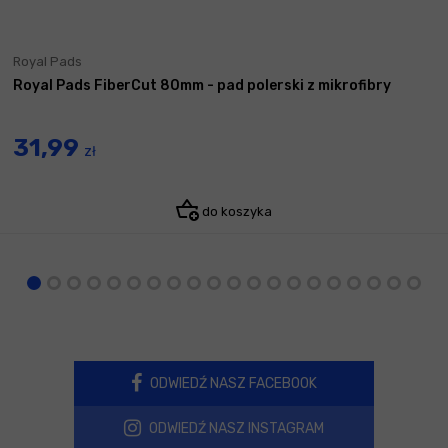
Royal Pads
Royal Pads FiberCut 80mm - pad polerski z mikrofibry
31,99
zł
do koszyka
ODWIEDŹ NASZ FACEBOOK
ODWIEDŹ NASZ INSTAGRAM