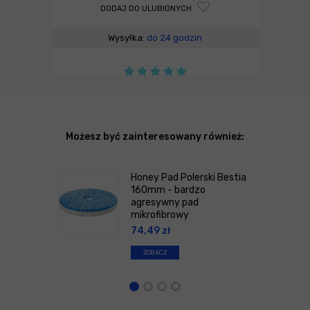
DODAJ DO ULUBIONYCH
Wysyłka:
do 24 godzin
Możesz być zainteresowany również:
Honey Pad Polerski Bestia
160mm - bardzo
agresywny pad
mikrofibrowy
74,49
zł
ZOBACZ