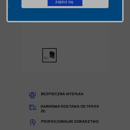
zapisz się
BEZPIECZNA WYSYŁKA
DARMOWA DOSTAWA OD 199,90
ZŁ
PROFESJONALNE DORADZTWO