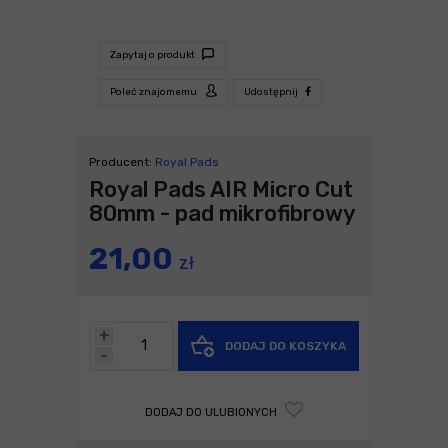
Zapytaj o produkt
Poleć znajomemu
Udostępnij
Producent:
Royal Pads
Royal Pads AIR Micro Cut
80mm - pad mikrofibrowy
21,00
zł
+
DODAJ DO KOSZYKA
-
DODAJ DO ULUBIONYCH