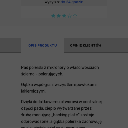
Wysyłka:
do 24 godzin
OPIS PRODUKTU
OPINIE KLIENTÓW
Pad polerski z mikrofibry o właściwościach
ścierno – polerujących.
Gąbka współgra z wszystkimi powłokami
lakierniczymi.
Dzięki dodatkowemu otworowi w centralnej
części pada, ciepło wytwarzane przez
śrubę mocującą „backing plate” zostaje
odprowadzone, a gąbka polerska zachowuję