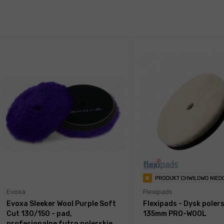
Evoxa
Flexipads
Evoxa Sleeker Wool Purple Soft
Flexipads - Dysk polers
Cut 130/150 - pad,
135mm PRO-WOOL
profesjonalne futro polerskie