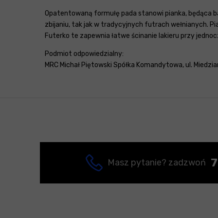
Opatentowaną formułę pada stanowi pianka, będąca baz
zbijaniu, tak jak w tradycyjnych futrach wełnianych. 
Futerko te zapewnia łatwe ścinanie lakieru przy jedn
Podmiot odpowiedzialny:
MRC Michał Piętowski Spółka Komandytowa, ul. Miedzian
7
Masz pytanie? zadzwoń