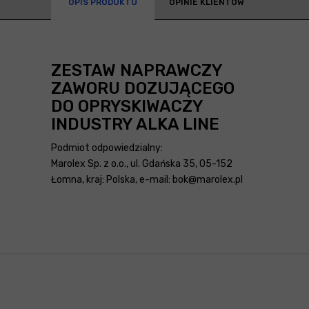
OPIS PRODUKTU
OPINIE KLIENTÓW
ZESTAW NAPRAWCZY
ZAWORU DOZUJĄCEGO
DO OPRYSKIWACZY
INDUSTRY ALKA LINE
Podmiot odpowiedzialny:
Marolex Sp. z o.o., ul. Gdańska 35, 05-152
Łomna, kraj: Polska, e-mail: bok@marolex.pl