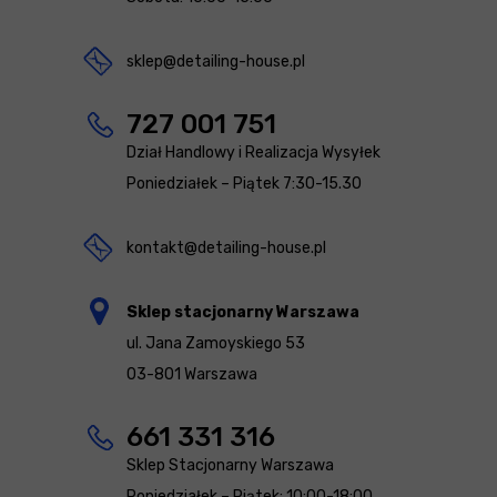
sklep@detailing-house.pl
727 001 751
Dział Handlowy i Realizacja Wysyłek
Poniedziałek – Piątek 7:30-15.30
kontakt@detailing-house.pl
Sklep stacjonarny Warszawa
ul. Jana Zamoyskiego 53
03-801 Warszawa
661 331 316
Sklep Stacjonarny Warszawa
Poniedziałek – Piątek: 10:00-18:00