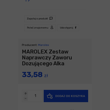
Zapytaj o produkt
Poleć znajomemu
Udostępnij
Producent:
Marolex
MAROLEX Zestaw
Naprawczy Zaworu
Dozującego Alka
33,58
zł
+
DODAJ DO KOSZYKA
-