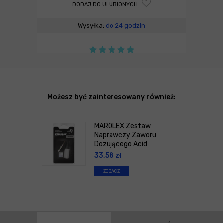
DODAJ DO ULUBIONYCH
Wysyłka:
do 24 godzin
Możesz być zainteresowany również:
MAROLEX Zestaw
Naprawczy Zaworu
Dozującego Acid
33,58
zł
ZOBACZ