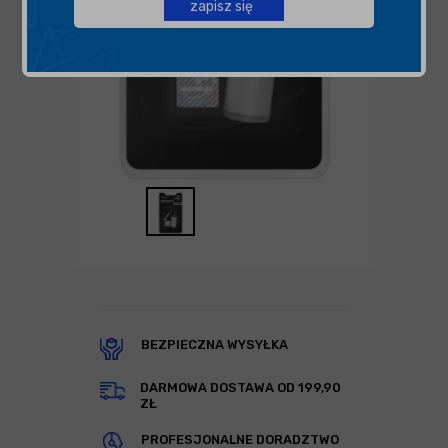
zapisz się
BEZPIECZNA WYSYŁKA
DARMOWA DOSTAWA OD 199,90
ZŁ
PROFESJONALNE DORADZTWO