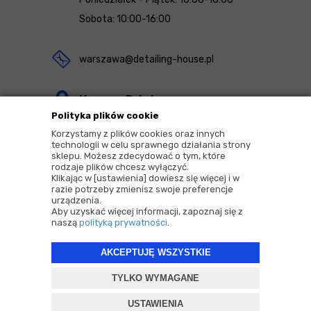
Sobota: 10:00-16:00
warszawa@detailing-house.pl
Magazyn Rekcin
Polityka plików cookie
Nomos Sp. z o.o. sp.k.
Korzystamy z plików cookies oraz innych
ul. Agrestowa 1
technologii w celu sprawnego działania strony
sklepu. Możesz zdecydować o tym, które
83-010 Rekcin
rodzaje plików chcesz wyłączyć.
Klikając w [ustawienia] dowiesz się więcej i w
razie potrzeby zmienisz swoje preferencje
urządzenia.
Aby uzyskać więcej informacji, zapoznaj się z
naszą
polityką prywatności
.
2026 © Copyrights by |
Detailing House
AKCEPTUJĘ WSZYSTKIE
Projekt i oprogramowanie sklepu:
ebexo
TYLKO WYMAGANE
USTAWIENIA