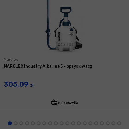
Marolex
MAROLEX Industry Alka line 5 - opryskiwacz
305,09
zł
do koszyka