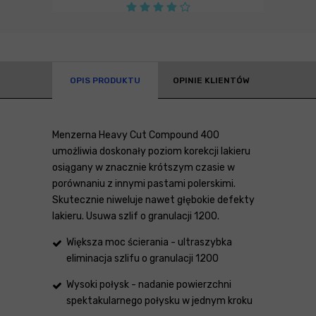
OPIS PRODUKTU
OPINIE KLIENTÓW
Menzerna Heavy Cut Compound 400
umożliwia doskonały poziom korekcji lakieru
osiągany w znacznie krótszym czasie w
porównaniu z innymi pastami polerskimi.
Skutecznie niweluje nawet głębokie defekty
lakieru. Usuwa szlif o granulacji 1200.
Większa moc ścierania - ultraszybka
eliminacja szlifu o granulacji 1200
Wysoki połysk - nadanie powierzchni
spektakularnego połysku w jednym kroku