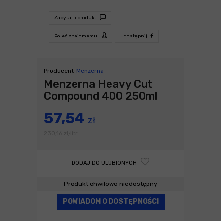
Zapytaj o produkt
Poleć znajomemu
Udostępnij
Producent:
Menzerna
Menzerna Heavy Cut
Compound 400 250ml
57,54
zł
230,16
zł
litr
/
DODAJ DO ULUBIONYCH
Produkt chwilowo niedostępny
POWIADOM O DOSTĘPNOŚCI