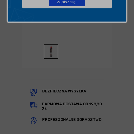
zapisz się
BEZPIECZNA WYSYŁKA
DARMOWA DOSTAWA OD 199,90
ZŁ
PROFESJONALNE DORADZTWO