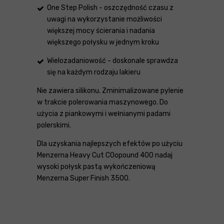
One Step Polish - oszczędność czasu z
uwagi na wykorzystanie możliwości
większej mocy ścierania i nadania
większego połysku w jednym kroku
Wielozadaniowość - doskonale sprawdza
się na każdym rodzaju lakieru
Nie zawiera silikonu. Zminimalizowane pylenie
w trakcie polerowania maszynowego. Do
użycia z piankowymi i wełnianymi padami
polerskimi.
Dla uzyskania najlepszych efektów po użyciu
Menzerna Heavy Cut COopound 400 nadaj
wysoki połysk pastą wykończeniową
Menzerna Super Finish 3500.