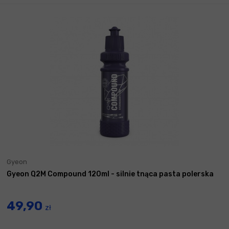
Gyeon
Gyeon Q2M Compound 120ml - silnie tnąca pasta polerska
49,90
zł