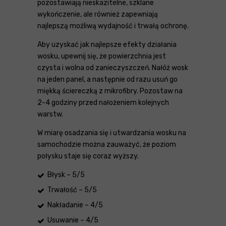
pozostawiają nieskazitelne, szklane
wykończenie, ale również zapewniają
najlepszą możliwą wydajność i trwałą ochronę.
Aby uzyskać jak najlepsze efekty działania
wosku, upewnij się, że powierzchnia jest
czysta i wolna od zanieczyszczeń. Nałóż wosk
na jeden panel, a następnie od razu usuń go
miękką ściereczką z mikrofibry. Pozostaw na
2-4 godziny przed nałożeniem kolejnych
warstw.
W miarę osadzania się i utwardzania wosku na
samochodzie można zauważyć, że poziom
połysku staje się coraz wyższy.
Błysk – 5/5
Trwałość – 5/5
Nakładanie – 4/5
Usuwanie – 4/5