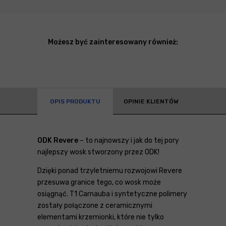
Możesz być zainteresowany również:
OPIS PRODUKTU
OPINIE KLIENTÓW
ODK Revere
– to najnowszy i jak do tej pory
najlepszy wosk stworzony przez ODK!
Dzięki ponad trzyletniemu rozwojowi Revere
przesuwa granice tego, co wosk może
osiągnąć. T1 Carnauba i syntetyczne polimery
zostały połączone z ceramicznymi
elementami krzemionki, które nie tylko