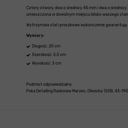
Cztery otwory, dwa o średnicy 45 mm i dwa o średnic
umieszczona w dowolnym miejscu blisko waszego stan
Wytrzymała stal i proszkowe wykończenie gwarantują d
Wymiary:
Długość: 20 cm
Szerokość: 5,5 cm
Wysokość: 3 cm
Podmiot odpowiedzialny:
Poka Detailing Radosław Marzec, Gliwicka 120B, 43-190