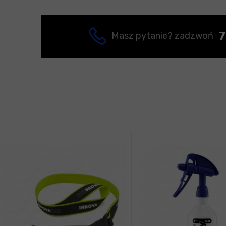
7
Masz pytanie? zadzwoń