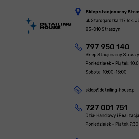
Sklep stacjonarny Stra
ul. Starogardzka 117, lok. U
83-010 Straszyn
797 950 140
Sklep Stacjonarny Strasz
Poniedziałek – Piątek: 10:
Sobota: 10:00-15:00
sklep@detailing-house.pl
727 001 751
Dział Handlowy i Realizacj
Poniedziałek – Piątek 7:30