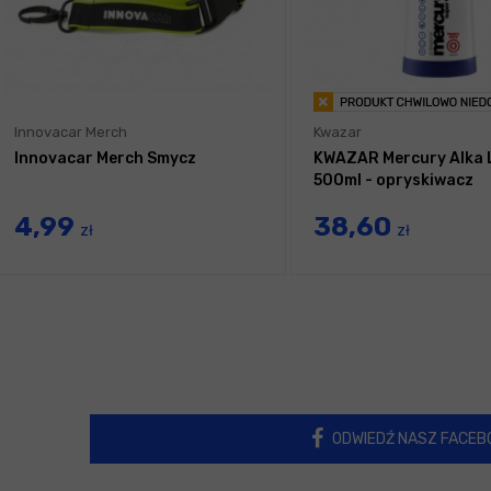
Innovacar Merch
Kwazar
Innovacar Merch Smycz
KWAZAR Mercury Alka 
500ml - opryskiwacz
4,99
38,60
zł
zł
ODWIEDŹ NASZ FACEB