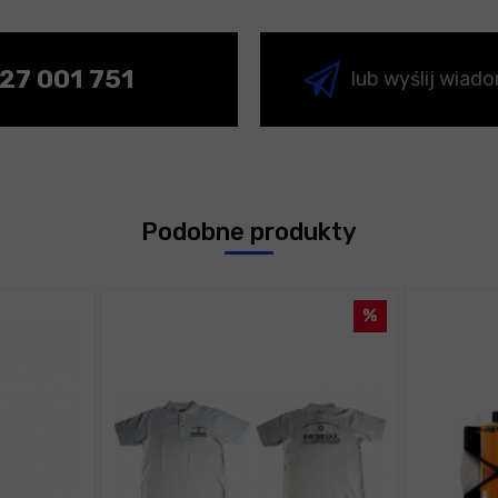
27 001 751
lub wyślij wiad
Podobne produkty