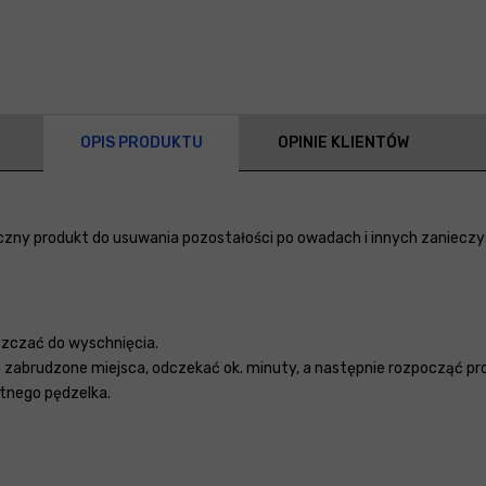
OPIS PRODUKTU
OPINIE KLIENTÓW
eczny produkt do usuwania pozostałości po owadach i innych zaniecz
szczać do wyschnięcia.
zabrudzone miejsca, odczekać ok. minuty, a następnie rozpocząć 
atnego pędzelka.