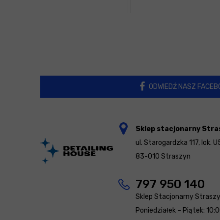
ODWIEDŹ NASZ FACEB
Sklep stacjonarny Stra
ul. Starogardzka 117, lok. U
83-010 Straszyn
797 950 140
Sklep Stacjonarny Strasz
Poniedziałek – Piątek: 10: