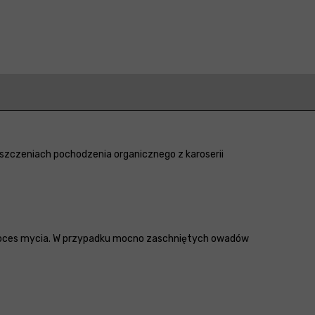
yszczeniach pochodzenia organicznego z karoserii
proces mycia. W przypadku mocno zaschniętych owadów