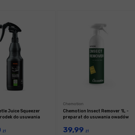
Chemotion
tle Juice Squeezer
Chemotion Insect Remover 1L -
środek do usuwania
preparat do usuwania owadów
0
39,99
zł
zł