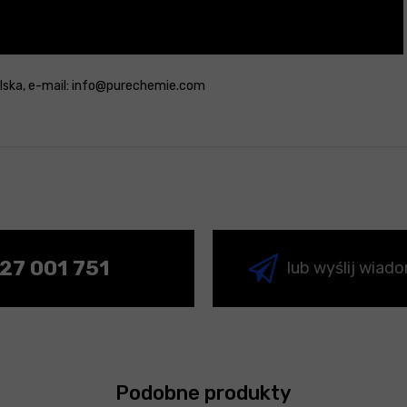
Polska, e-mail: info@purechemie.com
27 001 751
lub wyślij wiad
Podobne produkty