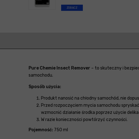
ZOBACZ
Pure Chemie Insect Remover
– to skuteczny i bezpi
samochodu.
Sposób użycia:
Produkt nanosić na chłodny samochód, nie dopu
Przed rozpoczęciem mycia samochodu spryskać 
wzmocnić działanie środka poprzez użycie delik
W razie konieczności powtórzyć czynności.
Pojemność:
750 ml