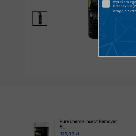
Wyrażam zgod
Straszynie (
drogą elektr
Pure Chemie Insect Remover
5L
129,00
zł