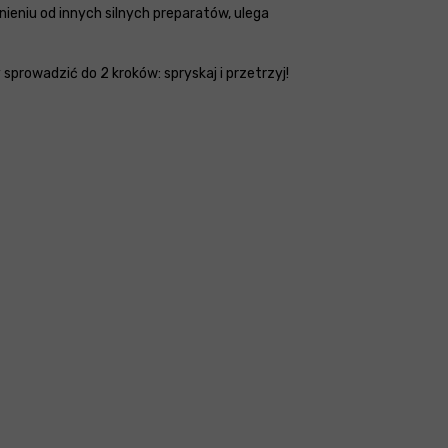
eniu od innych silnych preparatów, ulega
prowadzić do 2 kroków: spryskaj i przetrzyj!