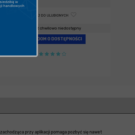
siedzibą w
cji handlowych
DODAJ DO ULUBIONYCH
Produkt chwilowo niedostępny
POWIADOM O DOSTĘPNOŚCI
a zachodząca przy aplikacji pomaga pozbyć się nawet