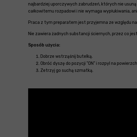
najbardziej uporczywych zabrudzeń, których nie usuną
całkowitemu rozpadowi i nie wymaga wypłukiwania, ani 
Praca z tym preparatem jest przyjemna ze względu na je
Nie zawiera żadnych substancji ściernych, przez co jest
Sposób użycia:
Dobrze wstrząśnij butelką.
Obróć dyszę do pozycji "ON" i rozpyl na powierzch
Zetrzyj go suchą szmatką.