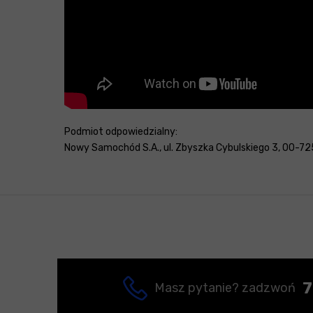
Podmiot odpowiedzialny:
Nowy Samochód S.A., ul. Zbyszka Cybulskiego 3, 00-725
7
Masz pytanie? zadzwoń