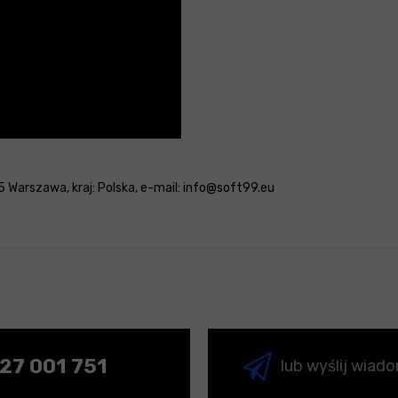
 Warszawa, kraj: Polska, e-mail: info@soft99.eu
27 001 751
lub wyślij wiad