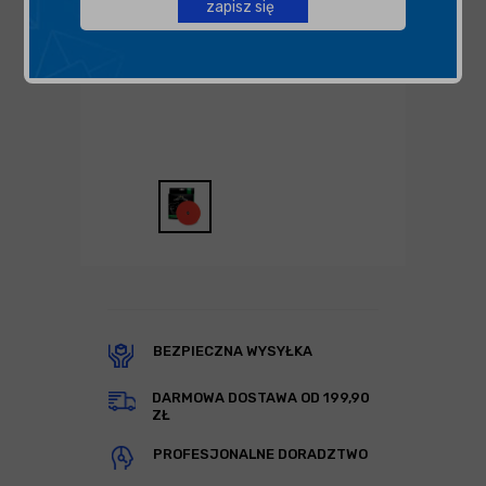
zapisz się
BEZPIECZNA WYSYŁKA
DARMOWA DOSTAWA OD 199,90
ZŁ
PROFESJONALNE DORADZTWO