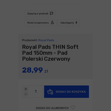
Zapytaj o produkt
Poleć znajomemu
Udostępnij
Producent:
Royal Pads
Royal Pads THIN Soft
Pad 150mm - Pad
Polerski Czerwony
28,99
zł
+
DODAJ DO KOSZYKA
-
DODAJ DO ULUBIONYCH