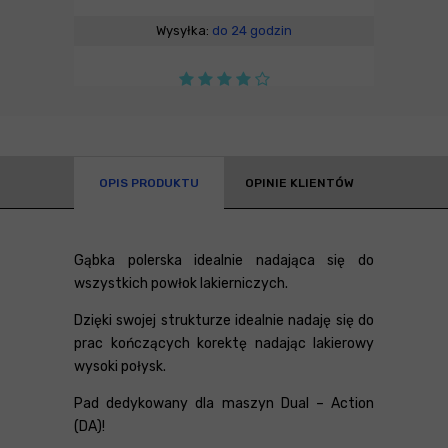
Wysyłka:
do 24 godzin
OPIS PRODUKTU
OPINIE KLIENTÓW
Gąbka polerska idealnie nadająca się do
wszystkich powłok lakierniczych.
Dzięki swojej strukturze idealnie nadaję się do
prac kończących korektę nadając lakierowy
wysoki połysk.
Pad dedykowany dla maszyn Dual – Action
(DA)!