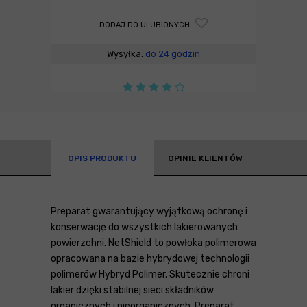
DODAJ DO ULUBIONYCH
Wysyłka:
do 24 godzin
OPIS PRODUKTU
OPINIE KLIENTÓW
Preparat gwarantujący wyjątkową ochronę i
konserwację do wszystkich lakierowanych
powierzchni. NetShield to powłoka polimerowa
opracowana na bazie hybrydowej technologii
polimerów Hybryd Polimer. Skutecznie chroni
lakier dzięki stabilnej sieci składników
organicznych i nieorganicznych. Preparat