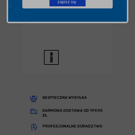
zapisz się
BEZPIECZNA WYSYŁKA
DARMOWA DOSTAWA OD 199,90
ZŁ
PROFESJONALNE DORADZTWO