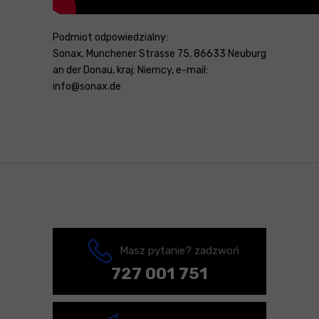
Podmiot odpowiedzialny:
Sonax, Munchener Strasse 75, 86633 Neuburg
an der Donau, kraj: Niemcy, e-mail:
info@sonax.de
Masz pytanie? zadzwoń
727 001 751