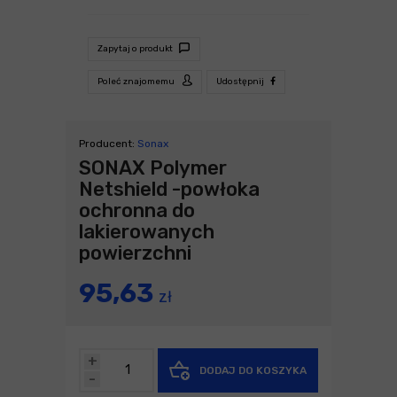
Zapytaj o produkt
Poleć znajomemu
Udostępnij
Producent:
Sonax
SONAX Polymer
Netshield -powłoka
ochronna do
lakierowanych
powierzchni
95,63
zł
+
DODAJ DO KOSZYKA
-