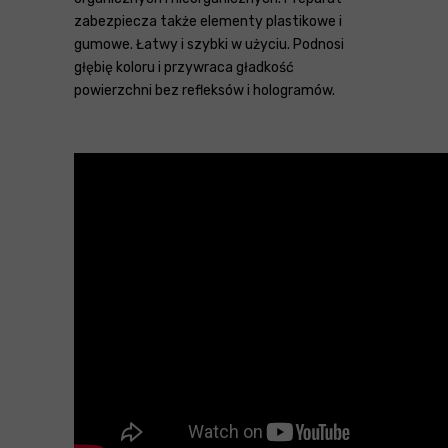
zabezpiecza także elementy plastikowe i
gumowe. Łatwy i szybki w użyciu. Podnosi
głębię koloru i przywraca gładkość
powierzchni bez refleksów i hologramów.