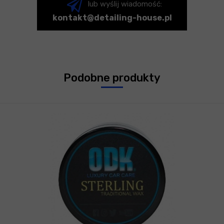
lub wyślij wiadomość:
kontakt@detailing-house.pl
Podobne produkty