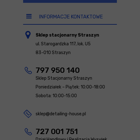
INFORMACJE KONTAKTOWE
Sklep stacjonarny Straszyn
ul. Starogardzka 117, lok. U5
83-010 Straszyn
797 950 140
Sklep Stacjonarny Straszyn
Poniedziałek – Piątek: 10:00-18:00
Sobota: 10:00-15:00
sklep@detailing-house.pl
727 001 751
Dział Handlowy i Realizacja Wysyłek