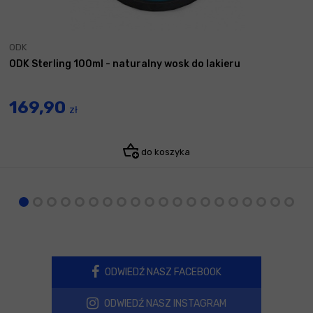
ODK
ODK Sterling 100ml - naturalny wosk do lakieru
169,90
zł
do koszyka
ODWIEDŹ NASZ FACEBOOK
ODWIEDŹ NASZ INSTAGRAM