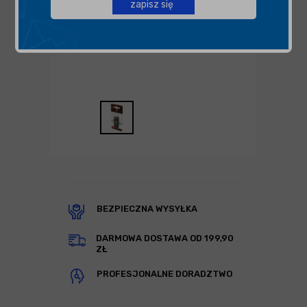
zapisz się
BEZPIECZNA WYSYŁKA
DARMOWA DOSTAWA OD 199,90
ZŁ
PROFESJONALNE DORADZTWO