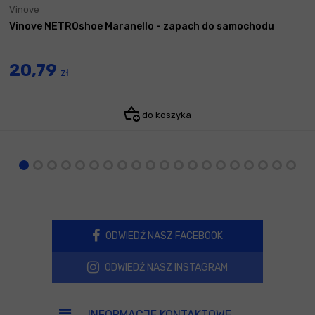
Vinove
Vinove NETROshoe Maranello - zapach do samochodu
20,79
zł
do koszyka
ODWIEDŹ NASZ FACEBOOK
ODWIEDŹ NASZ INSTAGRAM
INFORMACJE KONTAKTOWE