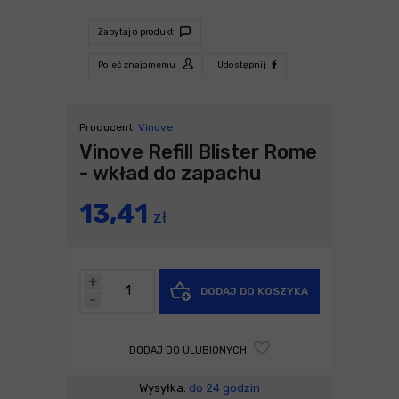
Zapytaj o produkt
Poleć znajomemu
Udostępnij
Producent:
Vinove
Vinove Refill Blister Rome
- wkład do zapachu
13,41
zł
+
DODAJ DO KOSZYKA
-
DODAJ DO ULUBIONYCH
Wysyłka:
do 24 godzin