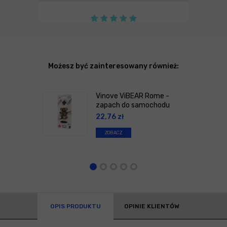
Możesz być zainteresowany również:
Vinove ViBEAR Rome -
zapach do samochodu
22,76
zł
ZOBACZ
OPIS PRODUKTU
OPINIE KLIENTÓW