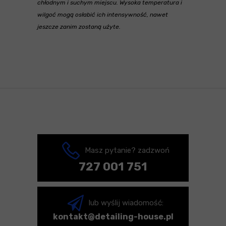
chłodnym i suchym miejscu. Wysoka temperatura i
wilgoć mogą osłabić ich intensywność, nawet
jeszcze zanim zostaną użyte.
Masz pytanie? zadzwoń
727 001 751
lub wyślij wiadomość:
kontakt@detailing-house.pl