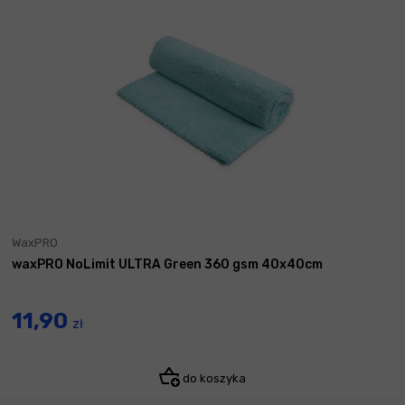
WaxPRO
waxPRO NoLimit ULTRA Green 360 gsm 40x40cm
11,90
zł
do koszyka