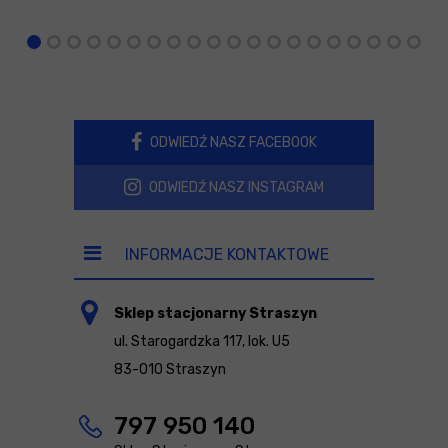
ODWIEDŹ NASZ FACEBOOK
ODWIEDŹ NASZ INSTAGRAM
INFORMACJE KONTAKTOWE
Sklep stacjonarny Straszyn
ul. Starogardzka 117, lok. U5
83-010 Straszyn
797 950 140