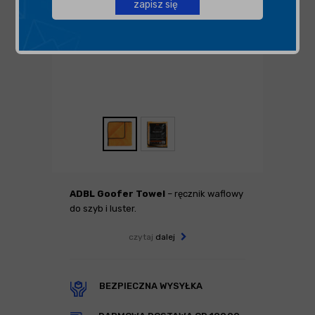
zapisz się
ADBL Goofer Towel
– ręcznik waflowy
do szyb i luster.
czytaj
dalej
BEZPIECZNA WYSYŁKA