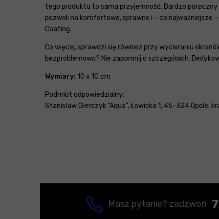
tego produktu to sama przyjemność. Bardzo poręczny roz
pozwoli na komfortowe, sprawne i – co najważniejsze
Coating.
Co więcej, sprawdzi się również przy wycieraniu ekran
bezproblemowo? Nie zapomnij o szczegółach. Dedykowan
Wymiary:
10 x 10 cm
Podmiot odpowiedzialny:
Stanisław Gierczyk "Aqua", Łowicka 1, 45-324 Opole, kr
7
Masz pytanie? zadzwoń