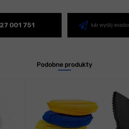
27 001 751
lub wyślij wiad
Podobne produkty