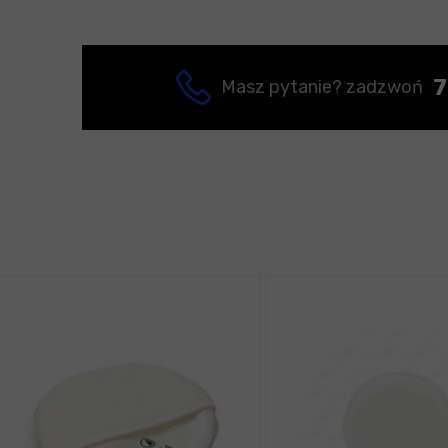
7
Masz pytanie? zadzwoń