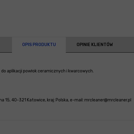
OPIS PRODUKTU
OPINIE KLIENTÓW
y do aplikacji powłok ceramicznych i kwarcowych.
a 15, 40-321 Katowice, kraj: Polska, e-mail: mrcleaner@mrcleaner.pl