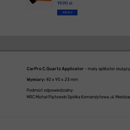
19,90
zł
ZOBACZ
CarPro C.Quartz Applicator
– mały aplikator służąc
Wymiary:
40 x 90 x 23 mm
Podmiot odpowiedzialny:
MRC Michał Piętowski Spółka Komandytowa, ul. Miedzian