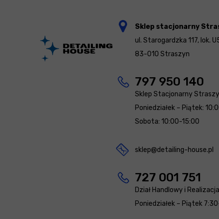
Sklep stacjonarny Stra
ul. Starogardzka 117, lok. U
83-010 Straszyn
797 950 140
Sklep Stacjonarny Strasz
Poniedziałek – Piątek: 10:
Sobota: 10:00-15:00
sklep@detailing-house.pl
727 001 751
Dział Handlowy i Realizacj
Poniedziałek – Piątek 7:30