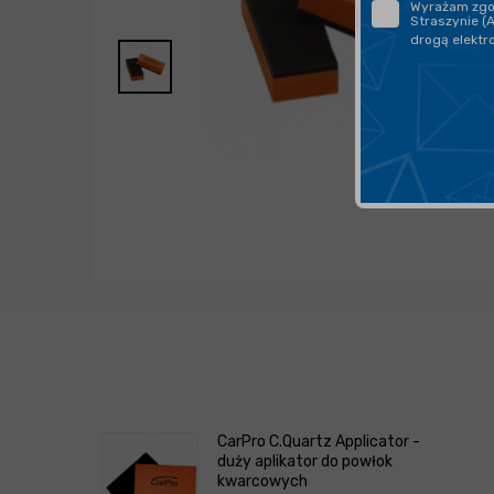
Wyrażam zgod
Straszynie (
drogą elektr
CarPro C.Quartz Applicator -
duży aplikator do powłok
kwarcowych