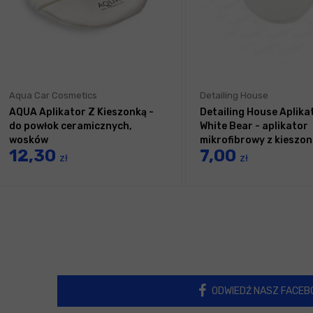
Aqua Car Cosmetics
Detailing House
AQUA Aplikator Z Kieszonką -
Detailing House Aplika
do powłok ceramicznych,
White Bear - aplikator
wosków
mikrofibrowy z kieszo
12,30
7,00
zł
zł
ODWIEDŹ NASZ FACEB