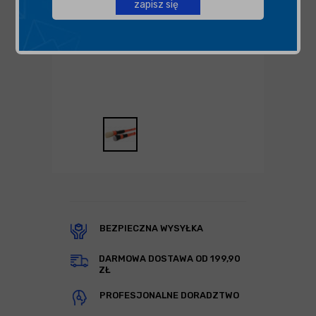
zapisz się
BEZPIECZNA WYSYŁKA
DARMOWA DOSTAWA OD 199,90
ZŁ
PROFESJONALNE DORADZTWO