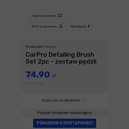
Zapytaj o produkt
Poleć znajomemu
Udostępnij
Producent:
Carpro
CarPro Detailing Brush
Set 2pc - zestaw pędzli
74,90
zł
37,45
zł
szt.
/
DODAJ DO ULUBIONYCH
Produkt chwilowo niedostępny
POWIADOM O DOSTĘPNOŚCI