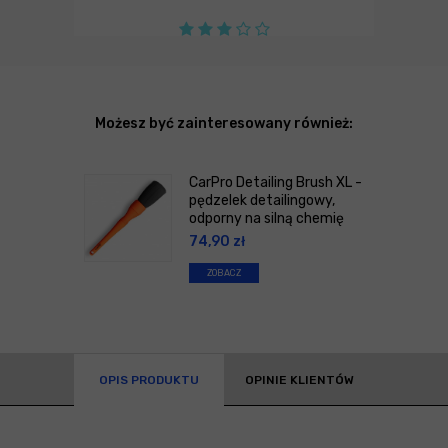
Możesz być zainteresowany również:
CarPro Detailing Brush XL -
pędzelek detailingowy,
odporny na silną chemię
74,90
zł
ZOBACZ
OPIS PRODUKTU
OPINIE KLIENTÓW