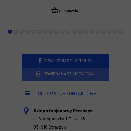
do koszyka
ODWIEDŹ NASZ FACEBOOK
ODWIEDŹ NASZ INSTAGRAM
INFORMACJE KONTAKTOWE
Sklep stacjonarny Straszyn
ul. Starogardzka 117, lok. U5
83-010 Straszyn