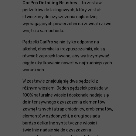
CarPro Detailing Brushes
– to zestaw
pędzelków detailingowych, który został
stworzony do czyszczenia najbardziej
wymagających powierzchni na zewnątrz i we
wnętrzu samochodu.
Pędzelki CarPro są nie tylko odporne na
alkohol, chemikalia i rozpuszczalniki, ale są
również zaprojektowane, aby wytrzymywać
ciągłe użytkowanie nawet w najtrudniejszych
warunkach.
W zestawie znajdują się dwa pędzelki z
różnym włosiem. Jeden pędzelek posiada w
100% naturalne włosie i doskonale nadaje się
do intensywnego czyszczenia elementów
zewnętrznych (atrap chłodnicy, emblematów,
elementów ozdobnych), a drugi posiada
bardzo delikatne syntetyczne włosie i
świetnie nadaje się do czyszczenia