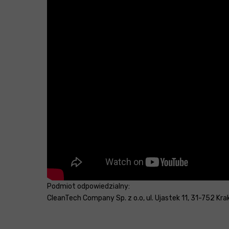
Podmiot odpowiedzialny:
CleanTech Company Sp. z o.o, ul. Ujastek 11, 31-752 Kra