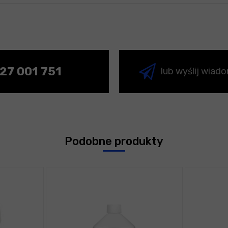
27 001 751
lub wyślij wiad
Podobne produkty