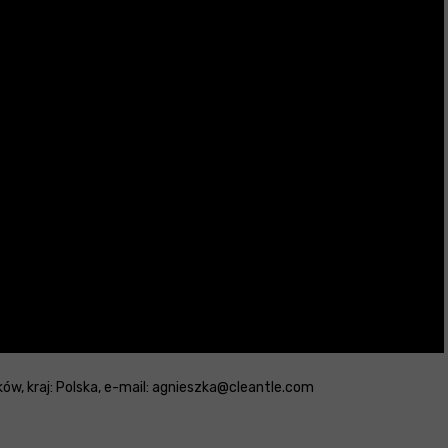
ków, kraj: Polska, e-mail: agnieszka@cleantle.com