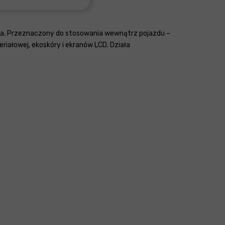
nia. Przeznaczony do stosowania wewnątrz pojazdu –
ałowej, ekoskóry i ekranów LCD. Działa