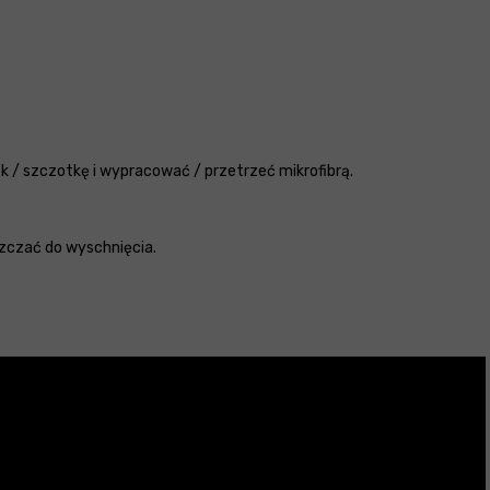
k / szczotkę i wypracować / przetrzeć mikrofibrą.
szczać do wyschnięcia.