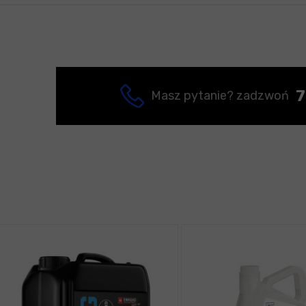
7
Masz pytanie? zadzwoń