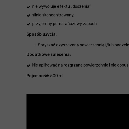
nie wywołuje efektu „duszenia”,
silnie skoncentrowany,
przyjemny pomarańczowy zapach.
Sposób użycia:
Spryskać czyszczoną powierzchnię i/lub pędzele
Dodatkowe zalecenia:
Nie aplikować na rozgrzane powierzchnie i nie dopu
Pojemność:
500 ml