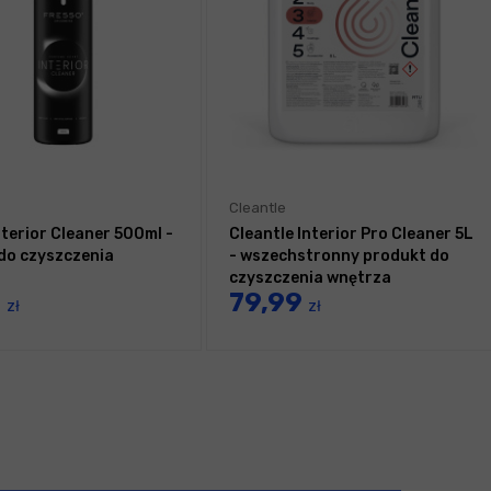
Cleantle
nterior Cleaner 500ml -
Cleantle Interior Pro Cleaner 5L
do czyszczenia
- wszechstronny produkt do
czyszczenia wnętrza
9
79,99
zł
zł