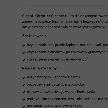
Cleantle Interior Cleaner+
– to silnie skoncentrowan
zapewnia powierzchniom maksymalne bezpieczeństwo. B
antybakteryjnie i pozostawia antystatyczną powłokę.
Zastosowanie:
czyszczenie oraz pranie tapicerki materiałowej i pod
czyszczenie elementów plastikowych, gumowych, sk
czyszczenia elementów lakierowanych.
Najważniejsze cechy:
antybakteryjny – zgodnie z normą,
pozostawia antystatyczną powłokę,
nie zawiera szkodliwego wodorotlenku sodu,
maksymalne bezpieczeństwo – nie uszkadza materi
doskonałe właściwości czyszczące,