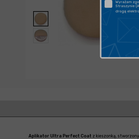
Wyrażam zgod
Straszynie (
drogą elektr
Aplikator Ultra Perfect Coat
z kieszonką, stworzony 