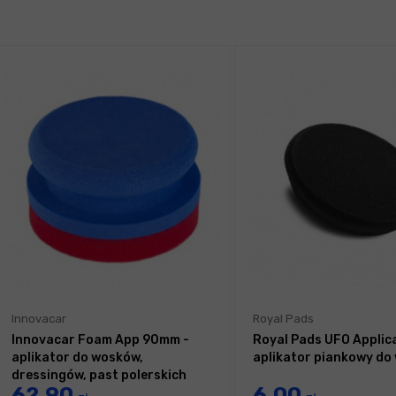
Innovacar
Royal Pads
Innovacar Foam App 90mm -
Royal Pads UFO Applic
aplikator do wosków,
aplikator piankowy do
dressingów, past polerskich
62,90
6,00