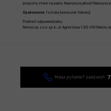
poręczny otwór na palce. Najwyższa jakość! Nałożysz p
Opakowanie:
1 sztuka (woreczek foliowy).
Podmiot odpowiedzialny:
Nomos sp. z o.o. sp. k., ul. Agrestowa 1, 83-010 Rekcin,
7
Masz pytanie? zadzwoń