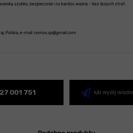
owłokę szybko, bezpiecznie i co bardzo ważne – bez dużych strat.
 kraj: Polska, e-mail: nomos.sp@gmail.com
27 001 751
lub wyślij wiad